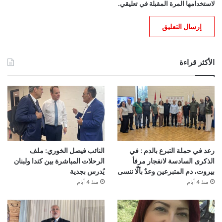
لاستخدامها المرة المقبلة في تعليقي.
الأكثر قراءة
رعد في حملة التبرع بالدم : في
النائب فيصل الخوري: ملف
الذكرى السادسة لانفجار مرفأ
الرحلات المباشرة بين كندا ولبنان
بيروت، دم المتبرعين وعدٌ بألّا ننسى
يُدرس بجدية
منذ 4 أيام
منذ 4 أيام