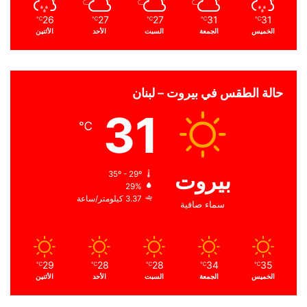
26
27
27
31
31
℃
℃
℃
℃
℃
الخميس
الجمعة
السبت
الأحد
الأثنين
حالة الطقس في بيروت – لبنان
31
℃
بيروت
35º - 29º
29%
3.37 كيلومتر/ساعة
سماء صافية
29
28
28
34
35
℃
℃
℃
℃
℃
الخميس
الجمعة
السبت
الأحد
الأثنين