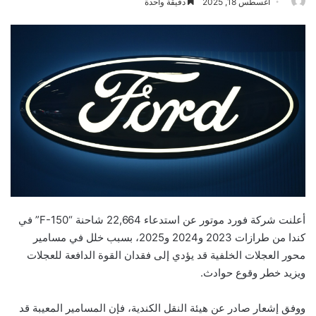
أغسطس 18, 2025
دقيقة واحدة
أعلنت شركة فورد موتور عن استدعاء 22,664 شاحنة “F-150” في
كندا من طرازات 2023 و2024 و2025، بسبب خلل في مسامير
محور العجلات الخلفية قد يؤدي إلى فقدان القوة الدافعة للعجلات
ويزيد خطر وقوع حوادث.
ووفق إشعار صادر عن هيئة النقل الكندية، فإن المسامير المعيبة قد