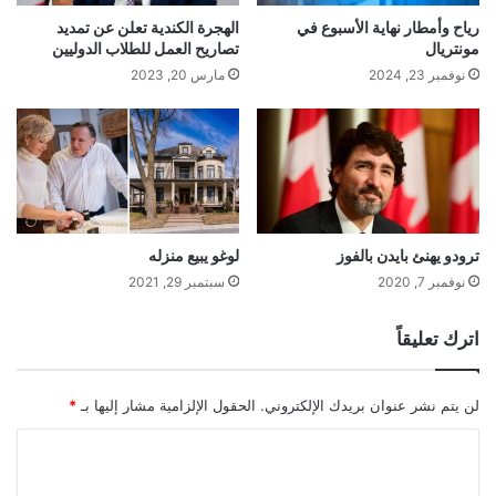
رياح وأمطار نهاية الأسبوع في
الهجرة الكندية تعلن عن تمديد
مونتريال
تصاريح العمل للطلاب الدوليين
نوفمبر 23, 2024
مارس 20, 2023
ترودو يهنئ بايدن بالفوز
لوغو يبيع منزله
نوفمبر 7, 2020
سبتمبر 29, 2021
اترك تعليقاً
لن يتم نشر عنوان بريدك الإلكتروني.
الحقول الإلزامية مشار إليها بـ
*
ا
ل