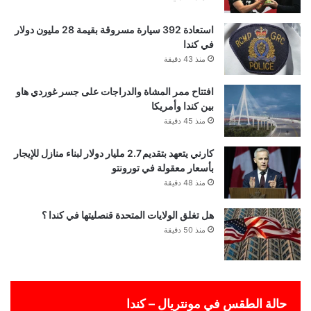
استعادة 392 سيارة مسروقة بقيمة 28 مليون دولار
في كندا
منذ 43 دقيقة
افتتاح ممر المشاة والدراجات على جسر غوردي هاو
بين كندا وأمريكا
منذ 45 دقيقة
كارني يتعهد بتقديم 2.7 مليار دولار لبناء منازل للإيجار
بأسعار معقولة في تورونتو
منذ 48 دقيقة
هل تغلق الولايات المتحدة قنصليتها في كندا ؟
منذ 50 دقيقة
حالة الطقس في مونتريال – كندا