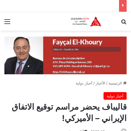
بحث عن
الق
الرئيسية
/
الأخبار
/
أخبار دولية
أخبار دولية
قاليباف يحضر مراسم توقيع الاتفاق
الإيراني – الأميركي!