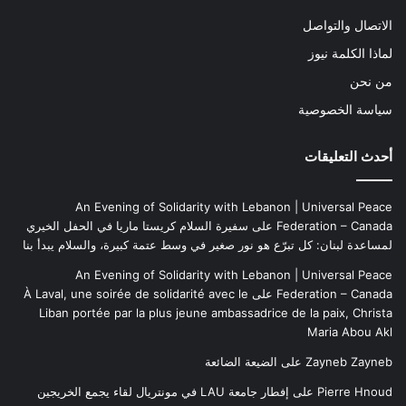
الاتصال والتواصل
لماذا الكلمة نيوز
من نحن
سياسة الخصوصية
أحدث التعليقات
An Evening of Solidarity with Lebanon | Universal Peace
Federation – Canada
على
سفيرة السلام كريستا ماريا في الحفل الخيري
لمساعدة لبنان: كل تبرّع هو نور صغير في وسط عتمة كبيرة، والسلام يبدأ بنا
An Evening of Solidarity with Lebanon | Universal Peace
Federation – Canada
على
À Laval, une soirée de solidarité avec le
Liban portée par la plus jeune ambassadrice de la paix, Christa
Maria Abou Akl
Zayneb Zayneb
على
الضيعة الضائعة
Pierre Hnoud
على
إفطار جامعة LAU في مونتريال لقاء يجمع الخريجين