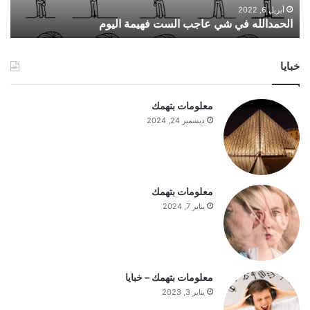
ه
أبريل 6, 2022
الحمدالله في شي عاجب الست فهيمة اليوم
ف
ي
ش
خبايا
ي
ع
ا
معلومات بتهمك
ج
ديسمبر 24, 2024
ب
ا
ل
س
ت
معلومات بتهمك
ف
يناير 7, 2024
ه
ي
م
ة
ا
معلومات بتهمك – خبايا
ل
يناير 3, 2023
ي