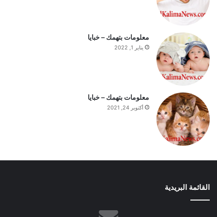
و
م
معلومات بتهمك – خبايا
يناير 1, 2022
معلومات بتهمك – خبايا
أكتوبر 24, 2021
القائمة البريدية