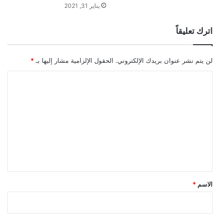
يناير 31, 2021
اترك تعليقاً
لن يتم نشر عنوان بريدك الإلكتروني.
الحقول الإلزامية مشار إليها بـ
*
ا
ل
ت
ع
ل
ي
ق
*
الاسم
*