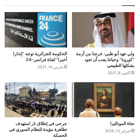
ب
ولي عهد أبو ظبي: خرجنا من أزمة
الحكومة الجزائرية توجه “إنذارا
“كورونا” وحياتنا يجب أن تعود
أخيرا” لقناة فرانس-24
بشكلها الطبيعي
مارس 14, 2021
أكتوبر 6, 2021
نجاة الموناليزا
جرحى في إطلاق نار استهدف
تظاهرة مؤيدة للنظام السوري في
فبراير 13, 2026
الحسكة