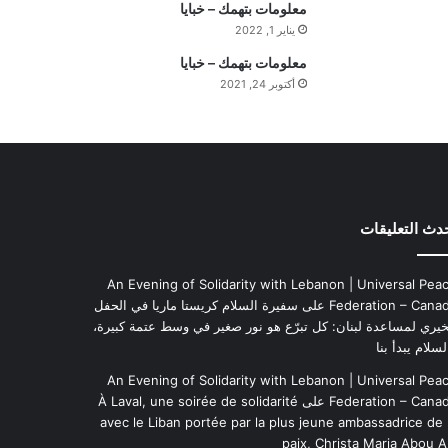
ي
معلومات بتهمك – خبايا
م
يناير 1, 2022
ة
معلومات بتهمك – خبايا
ا
أكتوبر 24, 2021
ل
ي
و
م
دث التعليقات
An Evening of Solidarity with Lebanon | Universal Pea
Federation – Cana
على
سفيرة السلام كريستا ماريا في الحفل
خيري لمساعدة لبنان: كل تبرّع هو نور صغير في وسط عتمة كبيرة،
لسلام يبدأ بنا
An Evening of Solidarity with Lebanon | Universal Pea
Federation – Cana
على
À Laval, une soirée de solidarité
avec le Liban portée par la plus jeune ambassadrice de 
paix, Christa Maria Abou A