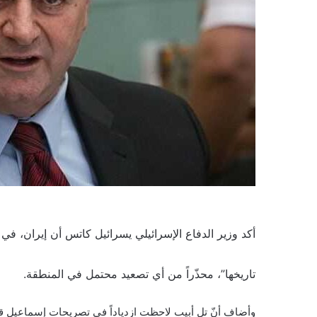
أكد وزير الدفاع الإسرائيلي يسرائيل كاتس أن إيران، 
تاريخها”، محذّراً من أي تصعيد محتمل في المنطقة.
وأضاف أنّ تل أبيب لاحظت ازدياداً في تصريحات إسماعيل قاآ