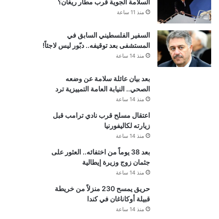
السلامة الجوية قرب مطار ريغان؟
منذ 11 ساعة
السفير الفلسطيني السابق في
المستشفى بعد توقيفه.. دبّور ليس لاجئاً!
منذ 14 ساعة
بعد بيان عائلة سلامة عن وضعه
الصحي.. النيابة العامة التمييزية ترد
منذ 14 ساعة
اعتقال مسلح قرب نادي ترامب قبل
زيارته لكاليفورنيا
منذ 14 ساعة
بعد 38 يوماً من اختفائه.. العثور على
جثمان زوج وزيرة إيطالية
منذ 14 ساعة
حريق يمسح 230 منزلاً من خريطة
قبيلة أوكاناغان في كندا
منذ 14 ساعة