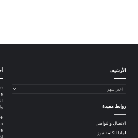
الأرشيف
أح
الأرشيف
ce
da
ال
روابط مفيدة
وا
ce
الاتصال والتواصل
da
la
لماذا الكلمة نيوز
kl