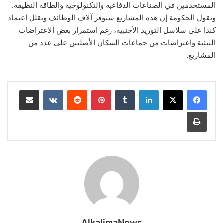
المستخدمين في الصناعات الدفاعية والتكنولوجية والطاقة النظيفة.
وتقول الحكومة إن هذه المشاريع ستوفر آلاف الوظائف وتقلل اعتماد
كندا على سلاسل التوريد الأجنبية، رغم استمرار بعض الاعتراضات
البيئية واعتراضات من جماعات السكان الأصليين على عدد من
المشاريع.
لينكدإن
‏Tumblr
بينتيريست
‏Reddit
‏VKontakte
مشاركة عبر البريد
طباعة
AlkalimaNews