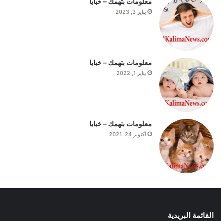
معلومات بتهمك – خبايا
ل
يناير 3, 2023
ي
و
م
معلومات بتهمك – خبايا
يناير 1, 2022
معلومات بتهمك – خبايا
أكتوبر 24, 2021
القائمة البريدية