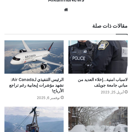
موق
ع
الوي
مقالات ذات صلة
ب
لاسباب امنية…إخلاء العديد من
الرئيس التنفيذي لـAir Canada:
مباني جامعة جويلف
نشهد مؤشرات إيجابية رغم تراجع
الأرباح!
أبريل 25, 2023
نوفمبر 6, 2025