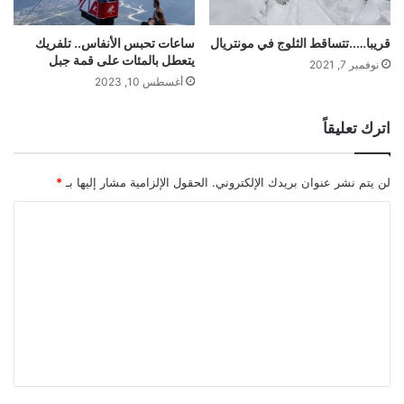
قريبا…..تتساقط الثلوج في مونتريال
ساعات تحبس الأنفاس.. تلفريك
يتعطل بالمئات على قمة جبل
نوفمبر 7, 2021
أغسطس 10, 2023
اترك تعليقاً
لن يتم نشر عنوان بريدك الإلكتروني.
الحقول الإلزامية مشار إليها بـ
*
ا
ل
ت
ع
ل
ي
ق
*