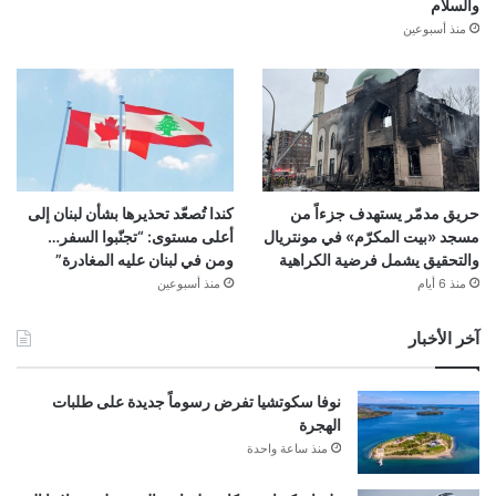
والسلام
منذ أسبوعين
حريق مدمّر يستهدف جزءاً من
كندا تُصعّد تحذيرها بشأن لبنان إلى
مسجد «بيت المكرّم» في مونتريال
أعلى مستوى: “تجنّبوا السفر…
والتحقيق يشمل فرضية الكراهية
ومن في لبنان عليه المغادرة”
منذ 6 أيام
منذ أسبوعين
آخر الأخبار
نوفا سكوتشيا تفرض رسوماً جديدة على طلبات
الهجرة
منذ ساعة واحدة