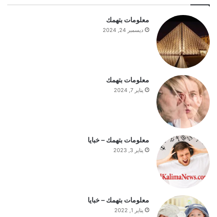
ع
ا
معلومات بتهمك
ج
ديسمبر 24, 2024
ب
ا
ل
س
ت
معلومات بتهمك
ف
يناير 7, 2024
ه
ي
م
ة
ا
معلومات بتهمك – خبايا
ل
يناير 3, 2023
ي
و
م
معلومات بتهمك – خبايا
يناير 1, 2022