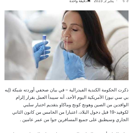
يناير 2, 2023
دقيقة واحدة
ذكرت الحكومة الكندية الفيدرالية – في بيان صحفي أوردته شبكة (إيه
بي سي نيوز) الأمريكية اليوم الأحد، أنه سيبدأ العمل بقرار إلزام
الوافدين من الصين وهونج كونج وماكاو بتقديم اختبار سلبي
لكوفيد-19 قبل دخول البلاد، اعتبارا من الخامس من كانون الثاني
الجاري وسيطبق على جميع المسافرين جوا من عمر عامين .