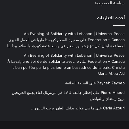
سياسة الخصوصية
أحدث التعليقات
An Evening of Solidarity with Lebanon | Universal Peace
Federation – Canada
على
سفيرة السلام كريستا ماريا في الحفل الخيري
لمساعدة لبنان: كل تبرّع هو نور صغير في وسط عتمة كبيرة، والسلام يبدأ بنا
An Evening of Solidarity with Lebanon | Universal Peace
Federation – Canada
على
À Laval, une soirée de solidarité avec le
Liban portée par la plus jeune ambassadrice de la paix, Christa
Maria Abou Akl
Zayneb Zayneb
على
الضيعة الضائعة
Pierre Hnoud
على
إفطار جامعة LAU في مونتريال لقاء يجمع الخريجين
بروح رمضان والتواصل
Carla Azouri
على
ما هي فوائد تدليك الظهر بزيت الزيتون..