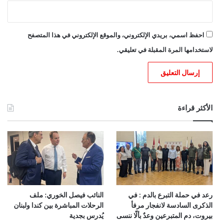
احفظ اسمي، بريدي الإلكتروني، والموقع الإلكتروني في هذا المتصفح
لاستخدامها المرة المقبلة في تعليقي.
الأكثر قراءة
رعد في حملة التبرع بالدم : في
النائب فيصل الخوري: ملف
الذكرى السادسة لانفجار مرفأ
الرحلات المباشرة بين كندا ولبنان
بيروت، دم المتبرعين وعدٌ بألّا ننسى
يُدرس بجدية