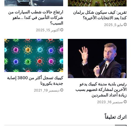
ارتفاع حالات شطب السيارات من
تقرير: كيف سيكون شكل برلمان
شركات التأمين في كندا …ماهو
كندا بعد الانتخابات الأخيرة؟
السبب؟
مايو 5, 2025
أكتوبر 15, 2025
كيبيك تسجل أكثر من 3800 إصابة
جديدة بكورونا
رئيس بلدية مدينة كيبيك يدعو
الآخرين لمشاركة غضبهم بسبب
ديسمبر 19, 2021
زيادة أعداد المشردين
سبتمبر 16, 2023
اترك تعليقاً