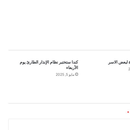
ة لبعض الاسر
كندا ستختبر نظام الإنذار الطارئ يوم
الأربعاء
مايو 5, 2025
*