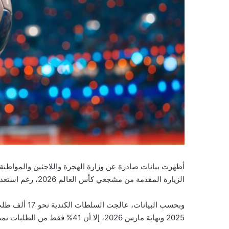
الزيارة المقدمة من مشجعي كأس العالم 2026، رغم استعدادها لاستضافة عدد من مباريات البطولة.
2025 ونهاية مارس 2026، إلا أن 41% فقط من الطلبات تمت الموافقة عليها، بينما رُفضت النسبة المتبقية.