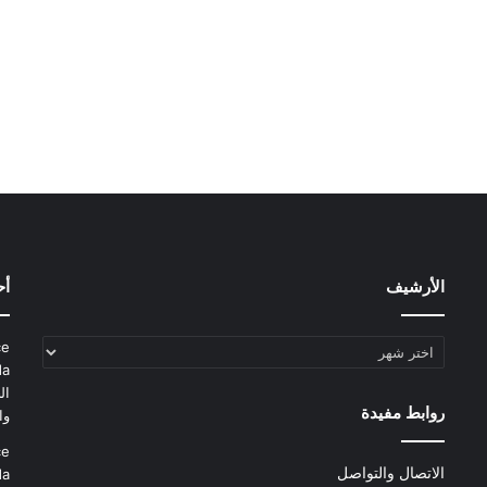
الأرشيف
أح
الأرشيف
ce
da
ال
روابط مفيدة
وا
ce
الاتصال والتواصل
da