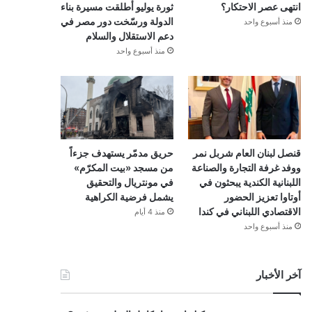
انتهى عصر الاحتكار؟
ثورة يوليو أطلقت مسيرة بناء
الدولة ورسّخت دور مصر في
منذ أسبوع واحد
دعم الاستقلال والسلام
منذ أسبوع واحد
قنصل لبنان العام شربل نمر
حريق مدمّر يستهدف جزءاً
ووفد غرفة التجارة والصناعة
من مسجد «بيت المكرّم»
اللبنانية الكندية يبحثون في
في مونتريال والتحقيق
أوتاوا تعزيز الحضور
يشمل فرضية الكراهية
الاقتصادي اللبناني في كندا
منذ 4 أيام
منذ أسبوع واحد
آخر الأخبار