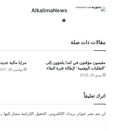
AlkalimaNews
موق
ع
الوي
ب
مقالات ذات صلة
مقيمون مؤقتون في كندا يلجؤون إلى
مزايا مالية جديد
“الطلبات الوهمية” لإطالة فترة البقاء
نوفمبر 26, 2021
يونيو 20, 2026
اترك تعليقاً
لن يتم نشر عنوان بريدك الإلكتروني.
الحقول الإلزامية مشار إليها بـ
ا