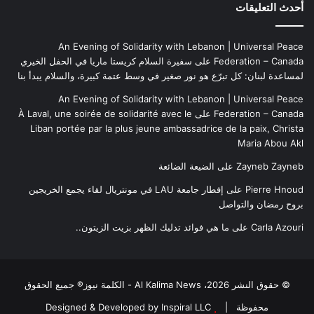
أحدث التعليقات
An Evening of Solidarity with Lebanon | Universal Peace
Federation – Canada
على
سفيرة السلام كريستا ماريا في الحفل الخيري
لمساعدة لبنان: كل تبرّع هو نور صغير في وسط عتمة كبيرة، والسلام يبدأ بنا
An Evening of Solidarity with Lebanon | Universal Peace
Federation – Canada
على
À Laval, une soirée de solidarité avec le
Liban portée par la plus jeune ambassadrice de la paix, Christa
Maria Abou Akl
Zayneb Zayneb
على
الضيعة الضائعة
Pierre Hnoud
على
إفطار جامعة LAU في مونتريال لقاء يجمع الخريجين
بروح رمضان والتواصل
Carla Azouri
على
ما هي فوائد تدليك الظهر بزيت الزيتون..
© حقوق النشر 2026، Al Kalima News - الكلمة نيوز® جميع الحقوق
محفوظة |
Designed & Developed by Inspiral LLC