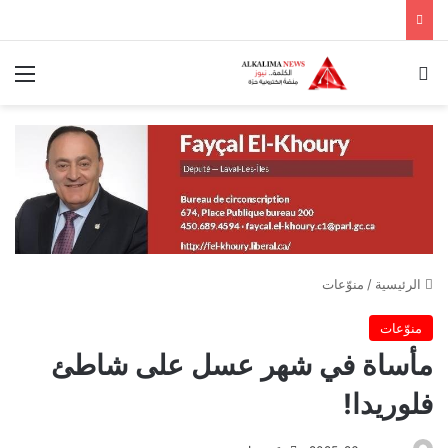
بحث عن
الق
الرئيسية
/
منوّعات
منوّعات
مأساة في شهر عسل على شاطئ
فلوريدا!