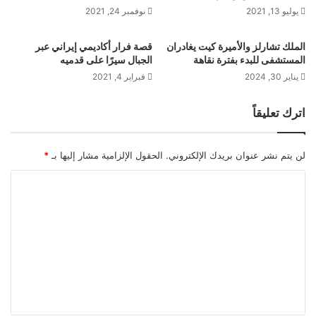
يوليو 13, 2021
نوفمبر 24, 2021
الملك تشارلز والأميرة كيت يغادران
قصة فرار أكاديمي إيراني عبر
المستشفى للبدء بفترة نقاهة
الجبال سيرًا على قدميه
يناير 30, 2024
فبراير 4, 2021
اترك تعليقاً
لن يتم نشر عنوان بريدك الإلكتروني.
الحقول الإلزامية مشار إليها بـ
*
ا
ل
ت
ع
ل
ي
ق