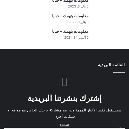
معلومات بتهمك – خبايا
ل
يناير 3, 2023
ي
و
معلومات بتهمك – خبايا
م
يناير 1, 2022
معلومات بتهمك – خبايا
أكتوبر 24, 2021
القائمة البريدية
إشترك بنشرتنا البريدية
ستستقبل فقط الأخبار المهمة ولن يتم مشاركة بريدك الخاص مع مواقع أو
شبكات أخرى
Email