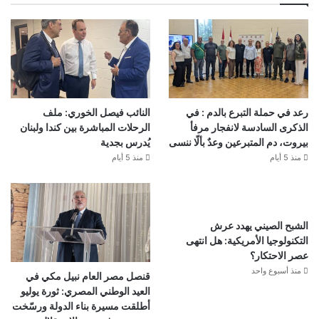
رعد في حملة التبرع بالدم : في
النائب فيصل الخوري: ملف
الذكرى السادسة لانفجار مرفأ
الرحلات المباشرة بين كندا ولبنان
بيروت، دم المتبرعين وعدٌ بألّا ننسى
يُدرس بجدية
منذ 5 أيام
منذ 5 أيام
الشبح الصيني يهدد عرش
التكنولوجيا الأمريكية: هل انتهى
عصر الاحتكار؟
منذ أسبوع واحد
قنصل مصر العام نبيل مكي في
العيد الوطني المصري: ثورة يوليو
أطلقت مسيرة بناء الدولة ورسّخت