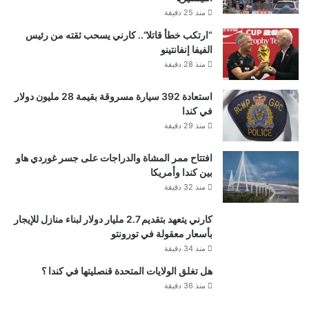
منذ 25 دقيقة
“ارتكب خطأ قاتلا”.. كارني يسحب ثقته من رئيس
الفيفا إنفانتينو
منذ 28 دقيقة
استعادة 392 سيارة مسروقة بقيمة 28 مليون دولار
في كندا
منذ 29 دقيقة
افتتاح ممر المشاة والدراجات على جسر غوردي هاو
بين كندا وأمريكا
منذ 32 دقيقة
كارني يتعهد بتقديم 2.7 مليار دولار لبناء منازل للإيجار
بأسعار معقولة في تورونتو
منذ 34 دقيقة
هل تغلق الولايات المتحدة قنصليتها في كندا ؟
منذ 36 دقيقة