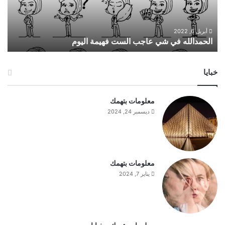
ل
ل
ه
أبريل 6, 2022
الحمدالله في شي عاجب الست فهيمة اليوم
ف
ي
ش
خبايا
ي
ع
ا
معلومات بتهمك
ج
ديسمبر 24, 2024
ب
ا
ل
س
ت
معلومات بتهمك
ف
يناير 7, 2024
ه
ي
م
ة
ا