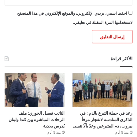
احفظ اسمي، بريدي الإلكتروني، والموقع الإلكتروني في هذا المتصفح
لاستخدامها المرة المقبلة في تعليقي.
الأكثر قراءة
رعد في حملة التبرع بالدم : في
النائب فيصل الخوري: ملف
الذكرى السادسة لانفجار مرفأ
الرحلات المباشرة بين كندا ولبنان
بيروت، دم المتبرعين وعدٌ بألّا ننسى
يُدرس بجدية
منذ 5 أيام
منذ 5 أيام