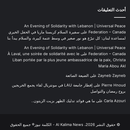
أحدث التعليقات
An Evening of Solidarity with Lebanon | Universal Peace
Federation – Canada
على
سفيرة السلام كريستا ماريا في الحفل الخيري
لمساعدة لبنان: كل تبرّع هو نور صغير في وسط عتمة كبيرة، والسلام يبدأ بنا
An Evening of Solidarity with Lebanon | Universal Peace
Federation – Canada
على
À Laval, une soirée de solidarité avec le
Liban portée par la plus jeune ambassadrice de la paix, Christa
Maria Abou Akl
Zayneb Zayneb
على
الضيعة الضائعة
Pierre Hnoud
على
إفطار جامعة LAU في مونتريال لقاء يجمع الخريجين
بروح رمضان والتواصل
Carla Azouri
على
ما هي فوائد تدليك الظهر بزيت الزيتون..
© حقوق النشر 2026، Al Kalima News - الكلمة نيوز® جميع الحقوق