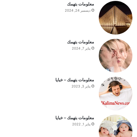
معلومات بتهمك
ج
ديسمبر 24, 2024
ب
ا
ل
س
ت
معلومات بتهمك
ف
يناير 7, 2024
ه
ي
م
ة
ا
معلومات بتهمك – خبايا
ل
يناير 3, 2023
ي
و
م
معلومات بتهمك – خبايا
يناير 1, 2022