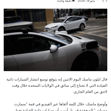
مايو 18, 2026
دقيقة واحدة
قال ايلون ماسك اليوم الاثنين إنه يتوقع توسع انتشار السيارات ذاتية
القيادة التي لا تحتاج إلى سائق في الولايات المتحدة خلال وقت
لاحق من العام الجاري.
وأوضح ماسك، خلال كلمة ألقاها عبر الفيديو في قمة “سمارت
موبيلتي” المنعقدة في تل أبيب، أن سيارات ذاتية القيادة تعمل