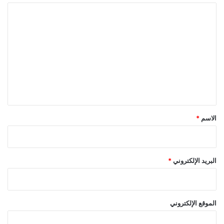
ا
ل
ت
ع
ل
ي
ق
*
الاسم
*
البريد الإلكتروني
*
الموقع الإلكتروني