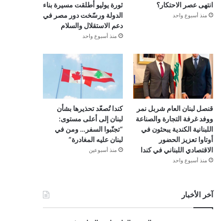
انتهى عصر الاحتكار؟
ثورة يوليو أطلقت مسيرة بناء
الدولة ورسّخت دور مصر في
منذ أسبوع واحد
دعم الاستقلال والسلام
منذ أسبوع واحد
قنصل لبنان العام شربل نمر
كندا تُصعّد تحذيرها بشأن
ووفد غرفة التجارة والصناعة
لبنان إلى أعلى مستوى:
اللبنانية الكندية يبحثون في
“تجنّبوا السفر… ومن في
أوتاوا تعزيز الحضور
لبنان عليه المغادرة”
الاقتصادي اللبناني في كندا
منذ أسبوعين
منذ أسبوع واحد
آخر الأخبار