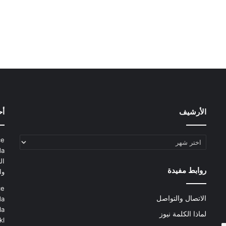
الأرشيف
أح
الأرشيف
ce
da
ال
روابط مفيدة
وا
ce
الاتصال والتواصل
da
la
لماذا الكلمة نيوز
kl