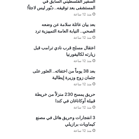
السفير الفلسطيني السابق في
المستشفى بعد توقيفه.. دبّور ليس لاجئاً!
منذ 12 ساعة
بعد بيان عائلة سلامة عن وضعه
الصحي.. النيابة العامة التمييزية ترد
منذ 12 ساعة
اعتقال مسلح قرب نادي ترامب قبل
زيارته لكاليفورنيا
منذ 12 ساعة
بعد 38 يوماً من اختفائه.. العثور على
جثمان زوج وزيرة إيطالية
منذ 12 ساعة
حريق يمسح 230 منزلاً من خريطة
قبيلة أوكاناغان في كندا
منذ 12 ساعة
3 انفجارات وحريق هائل في مصنع
كيماويات برازيلي
منذ 12 ساعة