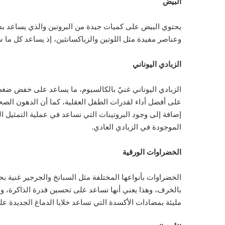
البيض
وعناصر مفيدة مثل اللوتين والزياكسانثين، إذ يساعد كل ما 
الزبادي اليوناني
الزبادي اليوناني غنيّ بالكالسيوم، ما يساعد على خفض ضغ
على أفضل أداء لقدرات الطفل العقلية، كما أن الدهون الصحي
إضافة إلى وجود البروتينات التي تساعد في عملية التمثيل ال
الموجودة في الزبادي العادي.
الخضراوات الورقية
الخضراوات بأنواعها المختلفة مثل السبانخ والجرجير غنية بح
بالخرف، وهذا يعني أنها تساعد على تحسين قدرة الذاكرة، وعم
مليئة بمضادات الأكسدة التي تساعد خلايا الدماغ الجديدة عل