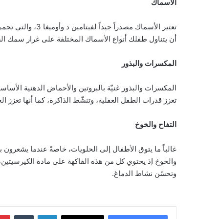
الأسماك
تعتبر الأسماك مصدرا
أن يتناول طفلك أنواع الأسماك المختلفة على غرار سمك السلمو
المكسرات والبذور
تعزز قدرات الطفل العقلية، وتنشّط الذاكرة، كما أنها تعزز 
التفاح والخوخ
غالباً ما يتوق الأطفال إلى الحلويات، خاصةً عندما يشعرون ب
والخوخ إذ يحتوي كل من هذه الفاكهة على مادة الكيرسيتين،
وتحسّن نشاط الدماغ.
لينكدإن
‏Tumblr