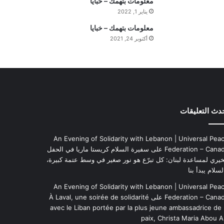
معلومات بتهمك – خبايا
م
يناير 1, 2022
ة
معلومات بتهمك – خبايا
ا
أكتوبر 24, 2021
ل
ي
و
م
دث التعليقات
An Evening of Solidarity with Lebanon | Universal Pea
Federation – Cana
على
سفيرة السلام كريستا ماريا في الحفل
خيري لمساعدة لبنان: كل تبرّع هو نور صغير في وسط عتمة كبيرة،
لسلام يبدأ بنا
An Evening of Solidarity with Lebanon | Universal Pea
Federation – Cana
على
À Laval, une soirée de solidarité
avec le Liban portée par la plus jeune ambassadrice de 
paix, Christa Maria Abou A