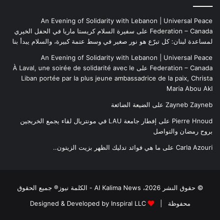
An Evening of Solidarity with Lebanon | Universal Peace
Federation – Canada
على
سفيرة السلام كريستا ماريا في الحفل الخيري
لمساعدة لبنان: كل تبرّع هو نور صغير في وسط عتمة كبيرة، والسلام يبدأ بنا
An Evening of Solidarity with Lebanon | Universal Peace
Federation – Canada
على
À Laval, une soirée de solidarité avec le
Liban portée par la plus jeune ambassadrice de la paix, Christa
Maria Abou Akl
Zayneb Zayneb
على
الضيعة الضائعة
Pierre Hnoud
على
إفطار جامعة LAU في مونتريال لقاء يجمع الخريجين
بروح رمضان والتواصل
Carla Azouri
على
ما هي فوائد تدليك الظهر بزيت الزيتون..
© حقوق النشر 2026، Al Kalima News - الكلمة نيوز® جميع الحقوق
محفوظة |
Designed & Developed by Inspiral LLC