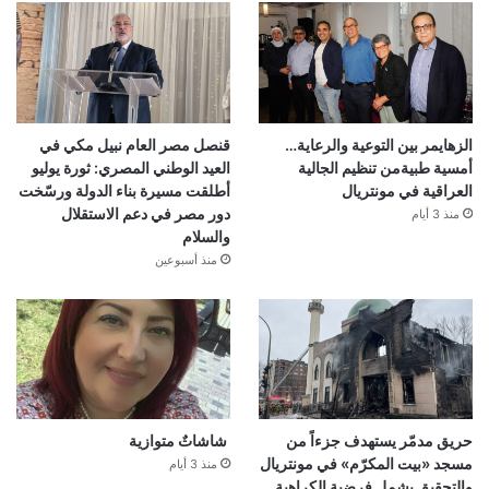
الزهايمر بين التوعية والرعاية…
قنصل مصر العام نبيل مكي في
أمسية طبيةمن تنظيم الجالية
العيد الوطني المصري: ثورة يوليو
العراقية في مونتريال
أطلقت مسيرة بناء الدولة ورسّخت
دور مصر في دعم الاستقلال
منذ 3 أيام
والسلام
منذ أسبوعين
حريق مدمّر يستهدف جزءاً من
شاشاتٌ متوازية
مسجد «بيت المكرّم» في مونتريال
منذ 3 أيام
والتحقيق يشمل فرضية الكراهية