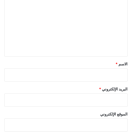
ا
ل
ت
ع
ل
ي
ق
*
الاسم
*
البريد الإلكتروني
*
الموقع الإلكتروني