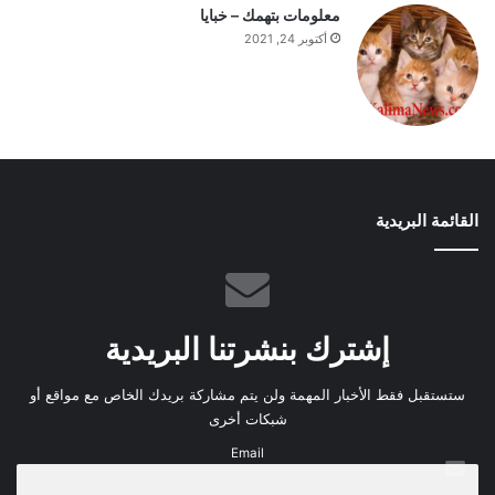
معلومات بتهمك – خبايا
أكتوبر 24, 2021
القائمة البريدية
إشترك بنشرتنا البريدية
ستستقبل فقط الأخبار المهمة ولن يتم مشاركة بريدك الخاص مع مواقع أو
شبكات أخرى
Email