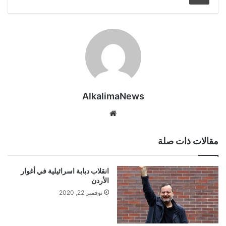
AlkalimaNews
موق
ع
الوي
مقالات ذات صلة
ب
انقلاب دبابة اسرائيلية في أغوار
الأردن
نوفمبر 22, 2020