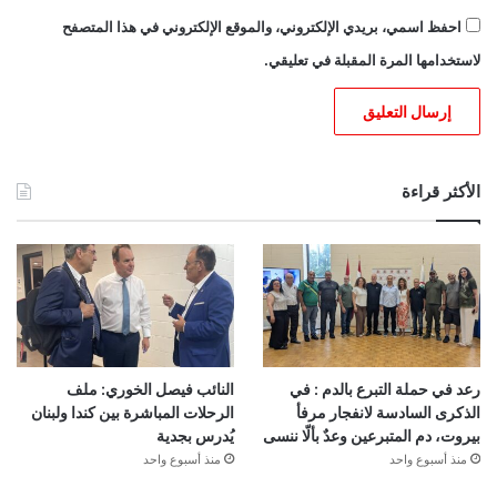
احفظ اسمي، بريدي الإلكتروني، والموقع الإلكتروني في هذا المتصفح
لاستخدامها المرة المقبلة في تعليقي.
الأكثر قراءة
رعد في حملة التبرع بالدم : في
النائب فيصل الخوري: ملف
الذكرى السادسة لانفجار مرفأ
الرحلات المباشرة بين كندا ولبنان
بيروت، دم المتبرعين وعدٌ بألّا ننسى
يُدرس بجدية
منذ أسبوع واحد
منذ أسبوع واحد