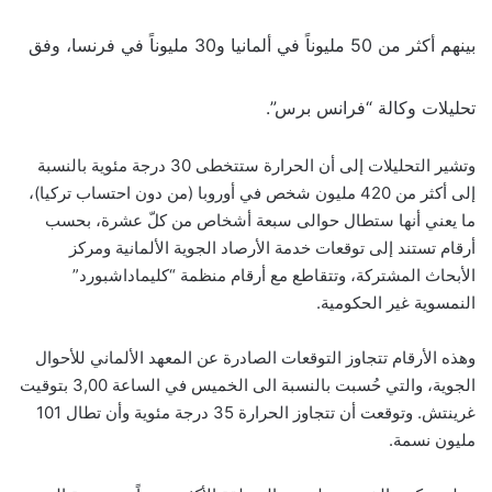
بينهم أكثر من 50 مليوناً في ألمانيا و30 مليوناً في فرنسا، وفق
تحليلات وكالة “فرانس برس”.
وتشير التحليلات إلى أن الحرارة ستتخطى 30 درجة مئوية بالنسبة
إلى أكثر من 420 مليون شخص في أوروبا (من دون احتساب تركيا)،
ما يعني أنها ستطال حوالى سبعة أشخاص من كلّ عشرة، بحسب
أرقام تستند إلى توقعات خدمة الأرصاد الجوية الألمانية ومركز
الأبحاث المشتركة، وتتقاطع مع أرقام منظمة “كليماداشبورد”
النمسوية غير الحكومية.
وهذه الأرقام تتجاوز التوقعات الصادرة عن المعهد الألماني للأحوال
الجوية، والتي حُسبت بالنسبة الى الخميس في الساعة 3,00 بتوقيت
غرينتش. وتوقعت أن تتجاوز الحرارة 35 درجة مئوية وأن تطال 101
مليون نسمة.