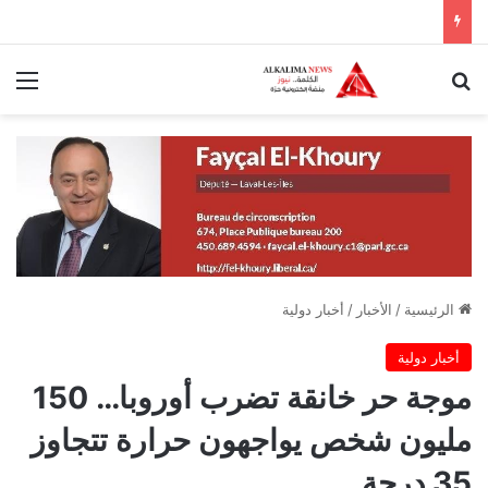
بحث عن
الق
الرئيسية
/
الأخبار
/
أخبار دولية
أخبار دولية
موجة حر خانقة تضرب أوروبا… 150
مليون شخص يواجهون حرارة تتجاوز
35 درجة