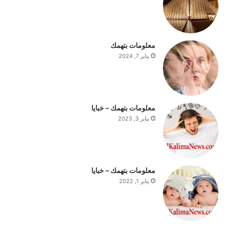
ا
ل
س
ت
معلومات بتهمك
ف
يناير 7, 2024
ه
ي
م
ة
ا
معلومات بتهمك – خبايا
ل
يناير 3, 2023
ي
و
م
معلومات بتهمك – خبايا
يناير 1, 2022