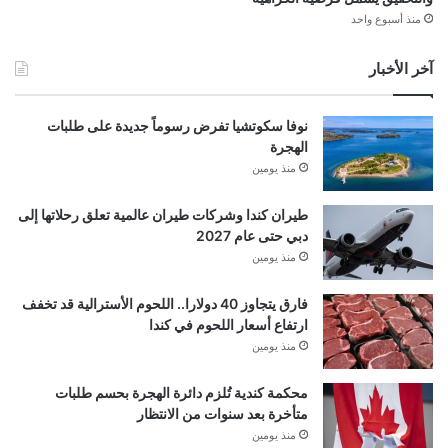
منذ أسبوع واحد
آخر الأخبار
نوفا سكوتشيا تفرض رسوماً جديدة على طلبات
الهجرة
منذ يومين
طيران كندا وشركات طيران عالمية تعلق رحلاتها إلى
دبي حتى عام 2027
منذ يومين
فارق يتجاوز 40 دولارا.. اللحوم الأسترالية قد تخفف
ارتفاع أسعار اللحوم في كندا
منذ يومين
محكمة كندية تُلزم دائرة الهجرة بحسم طلبات
متأخرة بعد سنوات من الانتظار
منذ يومين