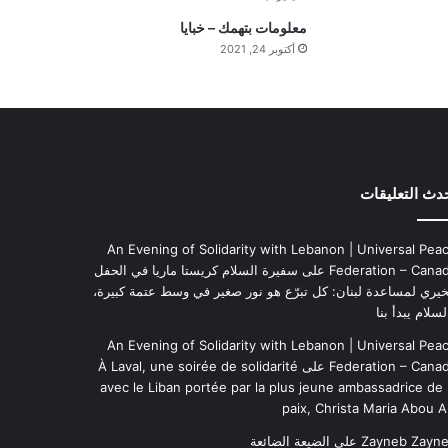
ة
معلومات بتهمك – خبايا
ا
أكتوبر 24, 2021
ل
ي
و
م
دث التعليقات
An Evening of Solidarity with Lebanon | Universal Pea
Federation – Cana
على
سفيرة السلام كريستا ماريا في الحفل
خيري لمساعدة لبنان: كل تبرّع هو نور صغير في وسط عتمة كبيرة،
لسلام يبدأ بنا
An Evening of Solidarity with Lebanon | Universal Pea
Federation – Cana
على
À Laval, une soirée de solidarité
avec le Liban portée par la plus jeune ambassadrice de 
paix, Christa Maria Abou A
Zayneb Zayn
على
الضيعة الضائعة