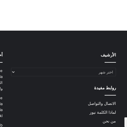
الأرشيف
أح
الأرشيف
ce
da
ال
روابط مفيدة
وا
ce
الاتصال والتواصل
da
la
لماذا الكلمة نيوز
kl
من نحن
eb