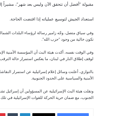
مقبولة “أفضل أن تتحقق الآن وليس بعد شهر”، مشيراً إلى 
استعداد الجيش لتوسيع عملياته إذا اقتضت الحاجة.
وفي سياق متصل، وجّه زامير رسالة لرؤساء البلدات الشمالية،
تكون خالية من وجود “حزب الله”.
وفي الوقت نفسه، أكدت هيئة البث أن المؤسسة الأمنية الإسرا
لوقف إطلاق النار في لبنان، ما يعكس استمرار حالة الترقب 
بالتوازي، أعلنت وسائل إعلام إسرائيلية عن استمرار النق
الأمنية والسياسية على الحدود الجنوبية.
ونقلت هيئة البث الإسرائيلية عن المسؤولين أن إسرائيل تش
الجنوب، مع ضمان حرية الحركة للقوات الإسرائيلية في تلك 
لينكدإن
‏Tumblr