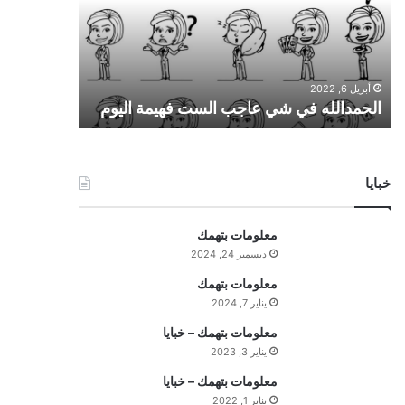
د
ا
ل
ل
أبريل 6, 2022
ه
الحمدالله في شي عاجب الست فهيمة اليوم
ف
ي
ش
ي
خبايا
ع
ا
ج
معلومات بتهمك
ب
ديسمبر 24, 2024
ا
ل
معلومات بتهمك
س
يناير 7, 2024
ت
معلومات بتهمك – خبايا
ف
يناير 3, 2023
ه
ي
معلومات بتهمك – خبايا
م
يناير 1, 2022