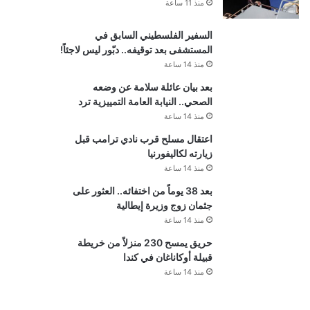
منذ 11 ساعة
السفير الفلسطيني السابق في
المستشفى بعد توقيفه.. دبّور ليس لاجئاً!
منذ 14 ساعة
بعد بيان عائلة سلامة عن وضعه
الصحي.. النيابة العامة التمييزية ترد
منذ 14 ساعة
اعتقال مسلح قرب نادي ترامب قبل
زيارته لكاليفورنيا
منذ 14 ساعة
بعد 38 يوماً من اختفائه.. العثور على
جثمان زوج وزيرة إيطالية
منذ 14 ساعة
حريق يمسح 230 منزلاً من خريطة
قبيلة أوكاناغان في كندا
منذ 14 ساعة