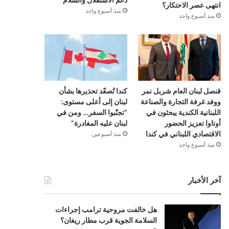
انتهى عصر الاحتكار؟
منذ أسبوع واحد
منذ أسبوع واحد
قنصل لبنان العام شربل نمر
كندا تُصعّد تحذيرها بشأن
ووفد غرفة التجارة والصناعة
لبنان إلى أعلى مستوى:
اللبنانية الكندية يبحثون في
“تجنّبوا السفر… ومن في
أوتاوا تعزيز الحضور
لبنان عليه المغادرة”
الاقتصادي اللبناني في كندا
منذ أسبوعين
منذ أسبوع واحد
آخر الأخبار
هل خالفت مروحية ترامب إجراءات
السلامة الجوية قرب مطار ريغان؟