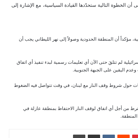
أن الخطوة التالية ستحدّدها القيادة السياسية، مع الإشارة إلى
 مؤكداً أن المنطقة الحدودية وصولاً إلى نهر الليطاني يجب أن
ئيلية لم تتلقَ حتى الآن أي تعليمات رسمية لبدء تنفيذ أي اتفاق
وعدم اليقين على الجبهة الجنوبية.
اشات حول شروط وقف النار مع لبنان، في وقت تتواصل فيه الضغوط
ترط من أجل أي اتفاق لوقف النار الاحتفاظ بمنطقة عازلة في
المنطقة.
بينتيريست
‏Reddit
‏VKontakte
مشاركة عبر البريد
طباعة