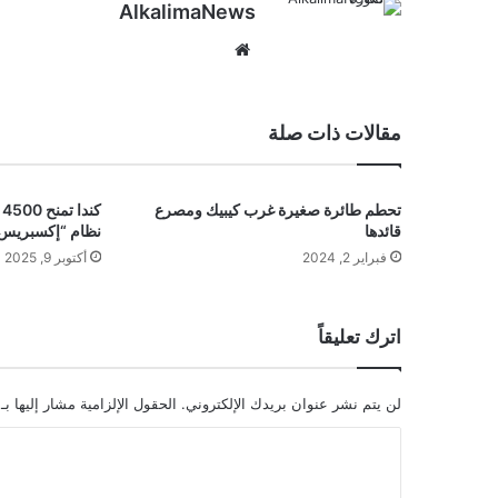
AlkalimaNews
موق
ع
الوي
ب
مقالات ذات صلة
تحطم طائرة صغيرة غرب كيبيك ومصرع
ك
قائدها
نظام “إكسبريس 
فبراير 2, 2024
أكتوبر 9, 2025
اترك تعليقاً
لن يتم نشر عنوان بريدك الإلكتروني.
الحقول الإلزامية مشار إليها بـ
ا
ل