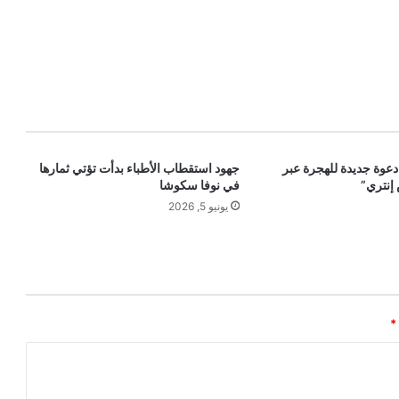
ندا تمنح 4500 دعوة جديدة للهجرة عبر
جهود استقطاب الأطباء بدأت تؤتي ثمارها
إنتري”
في نوفا سكوشا
يونيو 5, 2026
*