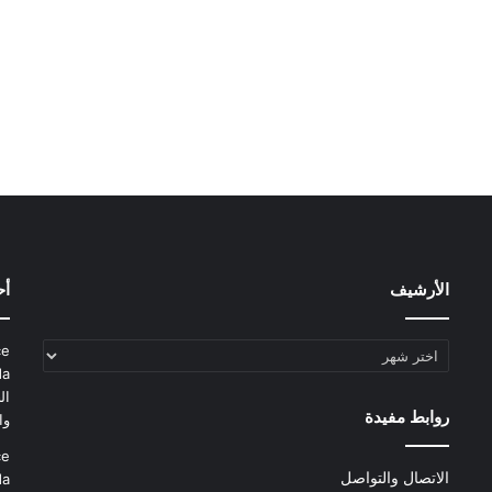
الأرشيف
أح
الأرشيف
ce
da
ال
روابط مفيدة
وا
ce
الاتصال والتواصل
da