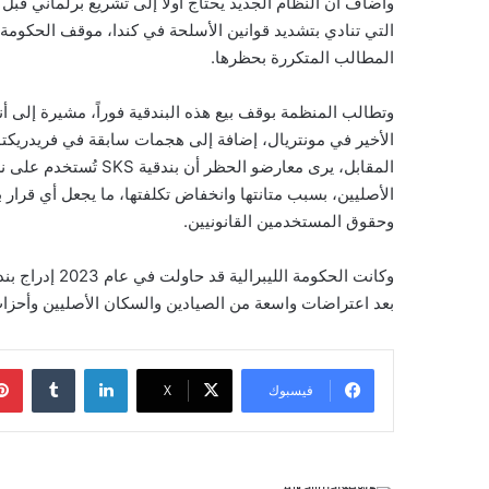
المطالب المتكررة بحظرها.
وتطالب المنظمة بوقف بيع هذه البندقية فوراً، مشيرة إلى أن
الأخير في مونتريال، إضافة إلى هجمات سابقة في فريدريك
المقابل، يرى معارضو ا
الأصليين، بسبب متانتها وانخفاض تكلفتها، ما يجعل أي قرار 
وحقوق المستخدمين القانونيين.
بعد اعتراضات واسعة من الصيادين والسكان الأصليين وأحزا
لينكدإن
‏Tumblr
فيسبوك
‫X