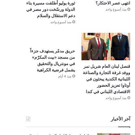
انتهى عصر الاحتكار؟
ثورة يوليو أطلقت مسيرة بناء
الدولة ورسّخت دور مصر في
منذ أسبوع واحد
دعم الاستقلال والسلام
منذ أسبوع واحد
حريق مدمّر يستهدف جزءاً
من مسجد «بيت المكرّم»
في مونتريال والتحقيق
قنصل لبنان العام شربل نمر
يشمل فرضية الكراهية
ووفد غرفة التجارة والصناعة
منذ 4 أيام
اللبنانية الكندية يبحثون في
أوتاوا تعزيز الحضور
الاقتصادي اللبناني في كندا
منذ أسبوع واحد
آخر الأخبار