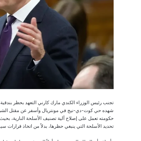
شهده حي كوت-دي-نيج في مونتريال وأسفر عن مقتل الشرط
تحديد الأسلحة التي ينبغي حظرها، بدلاً من اتخاذ قرارات سي