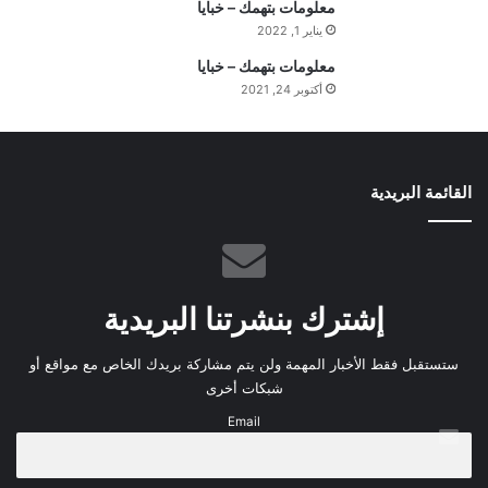
معلومات بتهمك – خبايا
ي
يناير 1, 2022
م
معلومات بتهمك – خبايا
ة
ا
أكتوبر 24, 2021
ل
ي
و
م
القائمة البريدية
إشترك بنشرتنا البريدية
ستستقبل فقط الأخبار المهمة ولن يتم مشاركة بريدك الخاص مع مواقع أو
شبكات أخرى
Email