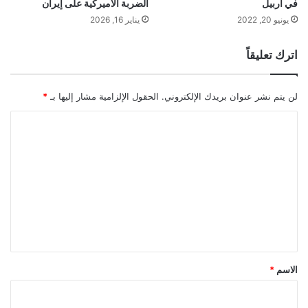
في أربيل
الضربة الأميركية على إيران
يونيو 20, 2022
يناير 16, 2026
اترك تعليقاً
لن يتم نشر عنوان بريدك الإلكتروني.
الحقول الإلزامية مشار إليها بـ
*
ا
ل
ت
ع
ل
ي
ق
*
الاسم
*