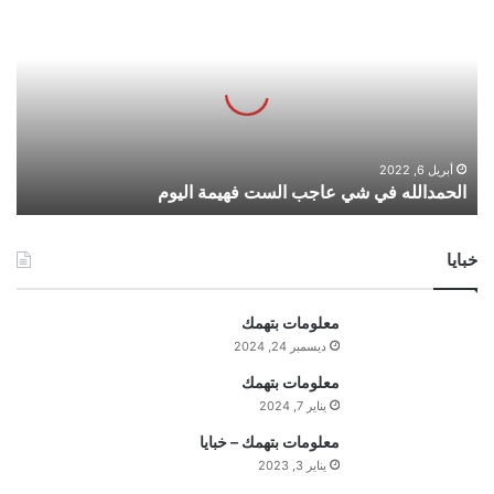
ل
ح
م
د
ا
ل
ل
ه
أبريل 6, 2022
الحمدالله في شي عاجب الست فهيمة اليوم
ف
ي
ش
خبايا
ي
ع
ا
معلومات بتهمك
ج
ديسمبر 24, 2024
ب
ا
معلومات بتهمك
ل
يناير 7, 2024
س
معلومات بتهمك – خبايا
ت
يناير 3, 2023
ف
ه