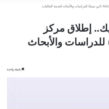
ك.. إطلاق مركز
 سينا) للدراسات والأبحاث
دقيقة واحدة