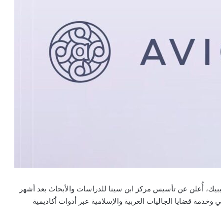
بيك، أُعلن عن تأسيس مركز ابن سينا للدراسات والأبحاث بعد أشهر
وخدمة قضايا الجاليات العربية والإسلامية عبر أدوات أكاديمية