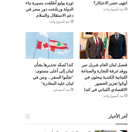
انتهى عصر الاحتكار؟
ثورة يوليو أطلقت مسيرة بناء
الدولة ورسّخت دور مصر في
منذ أسبوع واحد
دعم الاستقلال والسلام
منذ أسبوع واحد
قنصل لبنان العام شربل نمر
كندا تُصعّد تحذيرها بشأن
ووفد غرفة التجارة والصناعة
لبنان إلى أعلى مستوى:
اللبنانية الكندية يبحثون في
“تجنّبوا السفر… ومن في
أوتاوا تعزيز الحضور
لبنان عليه المغادرة”
الاقتصادي اللبناني في كندا
منذ أسبوعين
منذ أسبوع واحد
آخر الأخبار