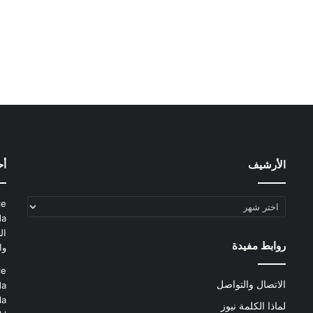
الأرشيف
أح
الأرشيف
ce
da
ال
روابط مفيدة
وا
ce
الاتصال والتواصل
da
la
لماذا الكلمة نيوز