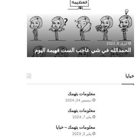
ح
م
د
ا
ل
ل
أبريل 6, 2022
ه
الحمدالله في شي عاجب الست فهيمة اليوم
ف
ي
ش
ي
خبايا
ع
ا
ج
معلومات بتهمك
ب
ديسمبر 24, 2024
ا
ل
معلومات بتهمك
س
يناير 7, 2024
ت
معلومات بتهمك – خبايا
ف
يناير 3, 2023
ه