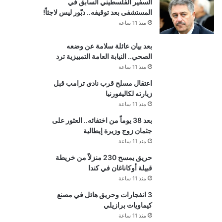
السفير الفلسطيني السابق في
المستشفى بعد توقيفه.. دبّور ليس لاجئاً!
منذ 11 ساعة
بعد بيان عائلة سلامة عن وضعه
الصحي.. النيابة العامة التمييزية ترد
منذ 11 ساعة
اعتقال مسلح قرب نادي ترامب قبل
زيارته لكاليفورنيا
منذ 11 ساعة
بعد 38 يوماً من اختفائه.. العثور على
جثمان زوج وزيرة إيطالية
منذ 11 ساعة
حريق يمسح 230 منزلاً من خريطة
قبيلة أوكاناغان في كندا
منذ 11 ساعة
3 انفجارات وحريق هائل في مصنع
كيماويات برازيلي
منذ 11 ساعة