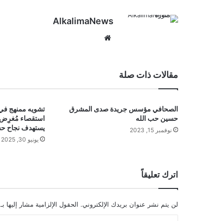
AlkalimaNews
موق
ع
الوي
ب
مقالات ذات صلة
الصحافي مؤسس جريدة صدى المشرق
تشويه ممنهج في 
حسين حب الله
استقصاء مُغرِض
يستهدف نجاح 
نوفمبر 15, 2023
يونيو 30, 2025
اترك تعليقاً
لن يتم نشر عنوان بريدك الإلكتروني.
الحقول الإلزامية مشار إليها بـ