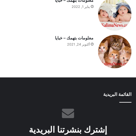
معلومات بتهمك – خبايا
يناير 1, 2022
معلومات بتهمك – خبايا
أكتوبر 24, 2021
القائمة البريدية
إشترك بنشرتنا البريدية