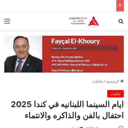
بحث عن
الق
الرئيسية
/
جاليات
جاليات
ايام السينما اللبنانيه في كندا 2025
احتفال بالفن والذاكره والانتماء