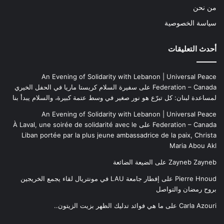
من نحن
سياسة الخصوصية
أحدث التعليقات
An Evening of Solidarity with Lebanon | Universal Peace
Federation – Canada
على
سفيرة السلام كريستا ماريا في الحفل الخيري
لمساعدة لبنان: كل تبرّع هو نور صغير في وسط عتمة كبيرة، والسلام يبدأ بنا
An Evening of Solidarity with Lebanon | Universal Peace
Federation – Canada
على
À Laval, une soirée de solidarité avec le
Liban portée par la plus jeune ambassadrice de la paix, Christa
Maria Abou Akl
Zayneb Zayneb
على
الضيعة الضائعة
Pierre Hnoud
على
إفطار جامعة LAU في مونتريال لقاء يجمع الخريجين
بروح رمضان والتواصل
Carla Azouri
على
ما هي فوائد تدليك الظهر بزيت الزيتون..