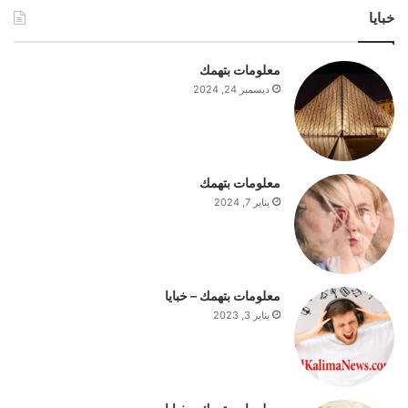
ش
خبايا
ي
ع
ا
معلومات بتهمك
ج
ديسمبر 24, 2024
ب
ا
ل
س
ت
معلومات بتهمك
ف
يناير 7, 2024
ه
ي
م
ة
ا
معلومات بتهمك – خبايا
ل
يناير 3, 2023
ي
و
م