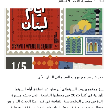
سبتمبر 2, 2025
2 دقائق
صدر عن مجتمع بيروت السينمائي البيان الآتي:
يسرّ
مجتمع بيروت السينمائي
أن يعلن عن انطلاق
أيام السينما
اللبنانية في كندا 2025
في محطتها التاسعة، التي تجسّد مسيرة
رائدة في مجال الدبلوماسية الثقافية في كندا. هذا الحدث البارز هو
احتفال سينمائي وثقافي يوحّد لبنان واغترابه عبر القوّة التحويلية