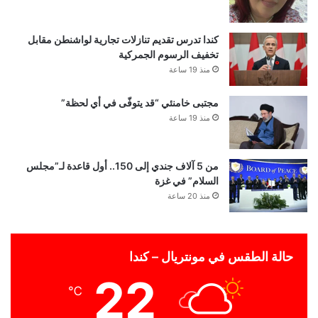
كندا تدرس تقديم تنازلات تجارية لواشنطن مقابل
تخفيف الرسوم الجمركية
منذ 19 ساعة
مجتبى خامنئي “قد يتوفّى في أي لحظة”
منذ 19 ساعة
من 5 آلاف جندي إلى 150.. أول قاعدة لـ”مجلس
السلام” في غزة
منذ 20 ساعة
حالة الطقس في مونتريال – كندا
22
℃