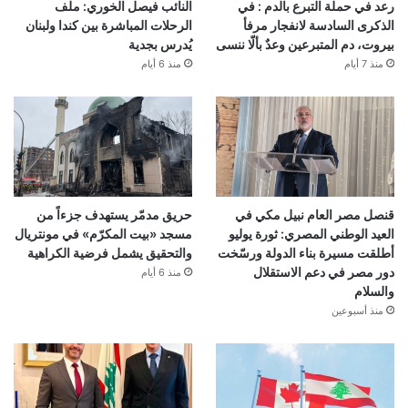
رعد في حملة التبرع بالدم : في
النائب فيصل الخوري: ملف
الذكرى السادسة لانفجار مرفأ
الرحلات المباشرة بين كندا ولبنان
بيروت، دم المتبرعين وعدٌ بألّا ننسى
يُدرس بجدية
منذ 7 أيام
منذ 6 أيام
قنصل مصر العام نبيل مكي في
حريق مدمّر يستهدف جزءاً من
العيد الوطني المصري: ثورة يوليو
مسجد «بيت المكرّم» في مونتريال
أطلقت مسيرة بناء الدولة ورسّخت
والتحقيق يشمل فرضية الكراهية
دور مصر في دعم الاستقلال
منذ 6 أيام
والسلام
منذ أسبوعين