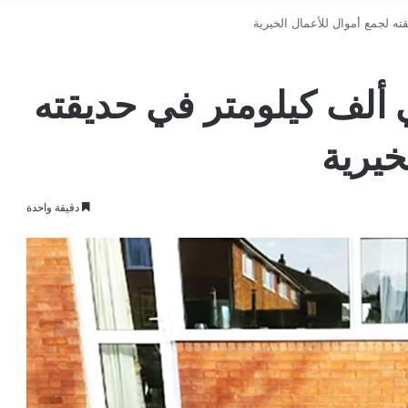
 يمشي ألف كيلومتر في حديقته
خيرية
دقيقة واحدة