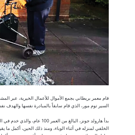
قام معمر بريطاني بجمع الأموال للأعمال الخيرية، عبر المشي
السير توم مور، الذي قام سابقاً بالمبادرة نفسها والهدف نف