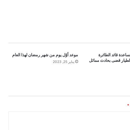
اعدة قائد الطائرة
موعد أوّل يوم من شهر رمضان لهذا العام
ا الطيار قضى بحادث مماثل
يناير 25, 2023
*