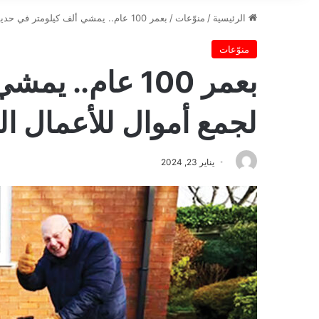
الرئيسية
/
منوّعات
/
بعمر 100 عام.. يمشي ألف كيلومتر في حديقته لجمع أموال للأعمال الخيرية
منوّعات
بعمر 100 عام..
لجمع أموال للأعمال ال
يناير 23, 2024