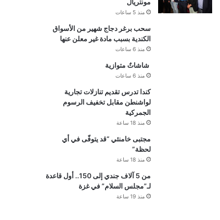
مونتريال
منذ 5 ساعات
سحب برغر دجاج شهير من الأسواق
الكندية بسبب مادة غير معلن عنها
منذ 6 ساعات
شاشاتٌ متوازية
منذ 6 ساعات
كندا تدرس تقديم تنازلات تجارية
لواشنطن مقابل تخفيف الرسوم
الجمركية
منذ 18 ساعة
مجتبى خامنئي “قد يتوفّى في أي
لحظة”
منذ 18 ساعة
من 5 آلاف جندي إلى 150.. أول قاعدة
لـ”مجلس السلام” في غزة
منذ 19 ساعة