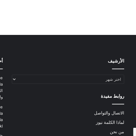
الأرشيف
أح
الأرشيف
ce
da
ال
روابط مفيدة
وا
ce
الاتصال والتواصل
da
la
لماذا الكلمة نيوز
kl
من نحن