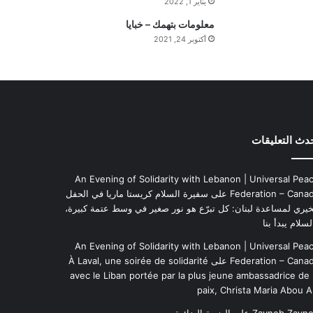
يناير 1, 2022
ة
معلومات بتهمك – خبايا
ا
أكتوبر 24, 2021
ل
ي
و
م
دث التعليقات
An Evening of Solidarity with Lebanon | Universal Pea
Federation – Cana
على
سفيرة السلام كريستا ماريا في الحفل
خيري لمساعدة لبنان: كل تبرّع هو نور صغير في وسط عتمة كبيرة،
لسلام يبدأ بنا
An Evening of Solidarity with Lebanon | Universal Pea
Federation – Cana
على
À Laval, une soirée de solidarité
avec le Liban portée par la plus jeune ambassadrice de 
paix, Christa Maria Abou A