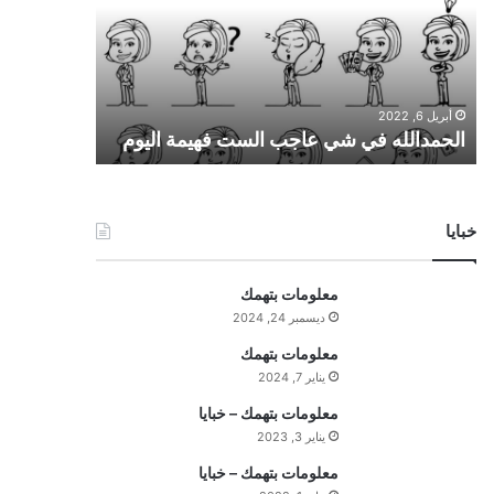
م
د
ا
ل
ل
أبريل 6, 2022
ه
الحمدالله في شي عاجب الست فهيمة اليوم
ف
ي
ش
ي
خبايا
ع
ا
ج
معلومات بتهمك
ب
ديسمبر 24, 2024
ا
ل
معلومات بتهمك
س
يناير 7, 2024
ت
معلومات بتهمك – خبايا
ف
يناير 3, 2023
ه
ي
معلومات بتهمك – خبايا
م