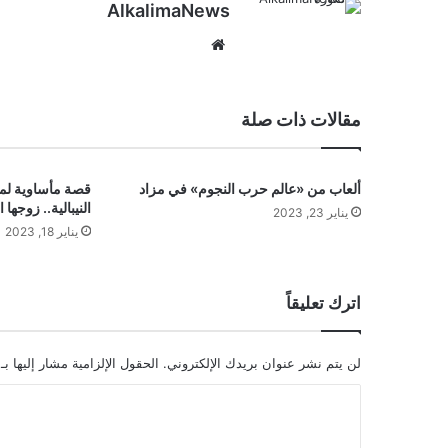
AlkalimaNews
موق
ع
الوي
ب
مقالات ذات صلة
ألعاب من «عالم حرب النجوم» في مزاد
قصة مأساوية لمس
النيبالية.. زوجه
يناير 23, 2023
يناير 18, 2023
اترك تعليقاً
لن يتم نشر عنوان بريدك الإلكتروني.
الحقول الإلزامية مشار إليها بـ
ا
ل