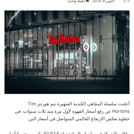
أكتوبر 6, 2025
دقيقة واحدة
أعلنت سلسلة المقاهي الكندية الشهيرة تيم هورتنز Tim
Hortons عن رفع أسعار القهوة لأول مرة منذ ثلاث سنوات، في
خطوة تعكس الارتفاع العالمي المتواصل في أسعار البن.
وقالت الشركة في بيان إن الزيادة تبلغ 1.5% لكل كوب، معتبرةً أنها