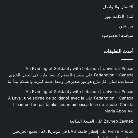
الاتصال والتواصل
لماذا الكلمة نيوز
من نحن
سياسة الخصوصية
أحدث التعليقات
An Evening of Solidarity with Lebanon | Universal Peace
Federation – Canada
على
سفيرة السلام كريستا ماريا في الحفل الخيري
لمساعدة لبنان: كل تبرّع هو نور صغير في وسط عتمة كبيرة، والسلام يبدأ بنا
An Evening of Solidarity with Lebanon | Universal Peace
Federation – Canada
على
À Laval, une soirée de solidarité avec le
Liban portée par la plus jeune ambassadrice de la paix, Christa
Maria Abou Akl
Zayneb Zayneb
على
الضيعة الضائعة
Pierre Hnoud
على
إفطار جامعة LAU في مونتريال لقاء يجمع الخريجين
بروح رمضان والتواصل