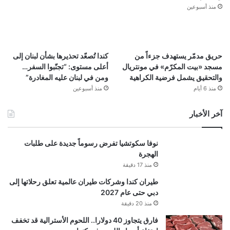
منذ أسبوعين
حريق مدمّر يستهدف جزءاً من
كندا تُصعّد تحذيرها بشأن لبنان إلى
مسجد «بيت المكرّم» في مونتريال
أعلى مستوى: “تجنّبوا السفر…
والتحقيق يشمل فرضية الكراهية
ومن في لبنان عليه المغادرة”
منذ 6 أيام
منذ أسبوعين
آخر الأخبار
نوفا سكوتشيا تفرض رسوماً جديدة على طلبات
الهجرة
منذ 17 دقيقة
طيران كندا وشركات طيران عالمية تعلق رحلاتها إلى
دبي حتى عام 2027
منذ 20 دقيقة
فارق يتجاوز 40 دولارا.. اللحوم الأسترالية قد تخفف