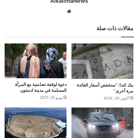
AlkalimaNews
موق
ع
الوي
مقالات ذات صلة
ب
دعوة لوقفة تضامنية مع المرأة
بنك كندا: “سنخفض أسعار الفائدة
المسلمة في مدينة ادمنتون
مرة أخرى”
يونيو 25, 2021
أكتوبر 30, 2024