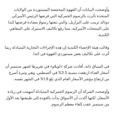
وأوضحت البيانات أن القهوة المحمصة المستوردة من الولايات
المتحدة تأثرت بالرسوم الجمركية التي فرضها الرئيس الأميركي
دونالد ترمب على البرازيل، والتي تبعتها رسومٌ مضادة فرضتها كندا
على المنتجات الأميركية، مما رفع تكاليف الاستيراد على المقاهي
الكندية.
وقالت هيئة الإحصاء الكندية إن هذه الإجراءات التجارية المتبادلة ربما
أثرت على تكاليف بعض مستوردي القهوة في كندا.
في السياق ذاته، أفادت شركة «لوبلاو» في تقريرها لشهر سبتمبر أن
أسعار الغذاء ارتفعت بنسبة 3.5% في أغسطس، وهي وتيرة أسرع
من ارتفاع مؤشر الأسعار العام الذي بلغ 1.9% في الشهر نفسه.
وأوضحت الشركة أن الرسوم الجمركية المتبادلة أسهمت في زيادة
الأسعار، لكنها أكدت أن الأسواق بدأت بالعودة إلى طبيعتها بعد الأول
من سبتمبر عقب إلغاء معظم الرسوم.