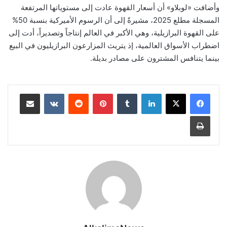
وأضافت «لوبلاو» أن أسعار القهوة عادت إلى مستوياتها المرتفعة
المسجلة مطلع 2025، مشيرةً إلى أن الرسوم الأميركية بنسبة 50%
على القهوة البرازيلية، وهي الأكبر في العالم إنتاجاً وتصديراً، أدت إلى
اضطراب الأسواق العالمية، إذ يتريث المزارعون البرازيليون في البيع
بينما يتنافس المشترون على مصادر بديلة.
لينكدإن
‏Tumblr
بينتيريست
‏Reddit
‏VKontakte
مشاركة عبر البريد
طباعة