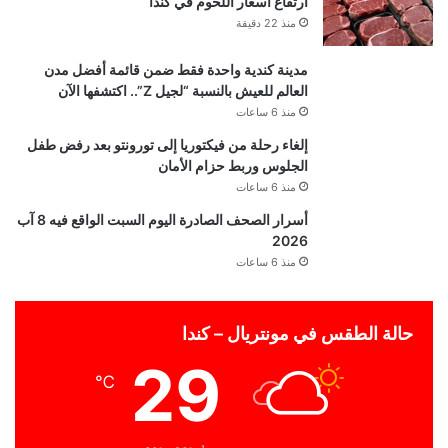
ارتفاع أسعار اللحوم في كندا
منذ 22 دقيقة
مدينة كندية واحدة فقط ضمن قائمة أفضل مدن
العالم للعيش بالنسبة “لجيل Z”.. اكتشفها الآن
منذ 6 ساعات
إلغاء رحلة من فيكتوريا إلى تورونتو بعد رفض طفل
الجلوس وربط حزام الأمان
منذ 6 ساعات
أسرار الصحف الصادرة اليوم السبت الواقع فيه 8 آب
2026
منذ 6 ساعات
حالة الطقس في مونتريال – كندا
29
℃