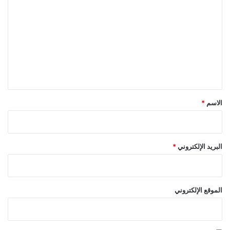
ل
ت
ع
ل
ي
ق
*
الاسم
*
البريد الإلكتروني
*
الموقع الإلكتروني