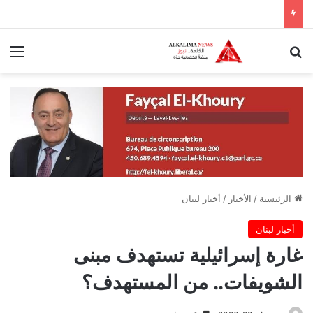
بحث عن
الق
الرئيسية
/
الأخبار
/
أخبار لبنان
أخبار لبنان
غارة إسرائيلية تستهدف مبنى
الشويفات.. من المستهدف؟