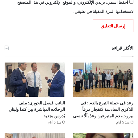
احفظ اسمي، بريدي الإلكتروني، والموقع الإلكتروني في هذا المتصفح
لاستخدامها المرة المقبلة في تعليقي.
الأكثر قراءة
رعد في حملة التبرع بالدم : في
النائب فيصل الخوري: ملف
الذكرى السادسة لانفجار مرفأ
الرحلات المباشرة بين كندا ولبنان
بيروت، دم المتبرعين وعدٌ بألّا ننسى
يُدرس بجدية
منذ 5 أيام
منذ 5 أيام