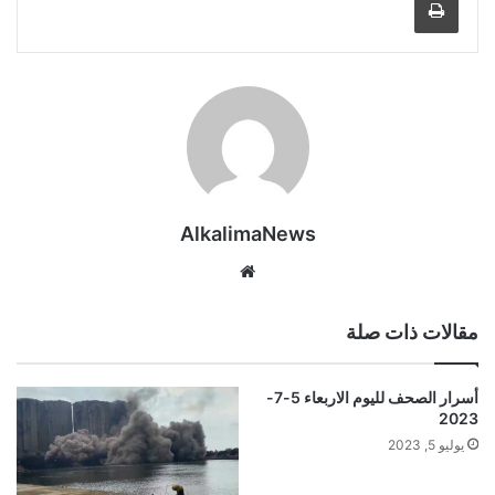
AlkalimaNews
موق
ع
الوي
مقالات ذات صلة
ب
أسرار الصحف لليوم الاربعاء 5-7-
2023
يوليو 5, 2023