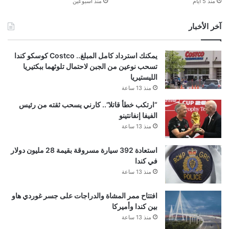
منذ 5 أيام
منذ أسبوعين
آخر الأخبار
يمكنك استرداد كامل المبلغ.. Costco كوسكو كندا
تسحب نوعين من الجبن لاحتمال تلوثهما ببكتيريا
الليستيريا
منذ 13 ساعة
“ارتكب خطأ قاتلا”.. كارني يسحب ثقته من رئيس
الفيفا إنفانتينو
منذ 13 ساعة
استعادة 392 سيارة مسروقة بقيمة 28 مليون دولار
في كندا
منذ 13 ساعة
افتتاح ممر المشاة والدراجات على جسر غوردي هاو
بين كندا وأميركا
منذ 13 ساعة