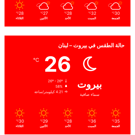
28
27
28
32
30
℃
℃
℃
℃
℃
الجمعة
السبت
الأحد
الأثنين
الثلاثاء
حالة الطقس في بيروت – لبنان
26
℃
بيروت
26º - 26º
58%
4.21 كيلومتر/ساعة
سماء صافية
30
29
28
36
35
℃
℃
℃
℃
℃
الجمعة
السبت
الأحد
الأثنين
الثلاثاء