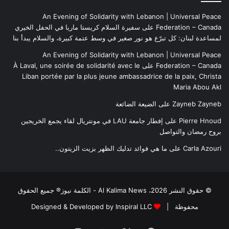
An Evening of Solidarity with Lebanon | Universal Peace
Federation – Canada
على
سفيرة السلام كريستا ماريا في الحفل الخيري
لمساعدة لبنان: كل تبرّع هو نور صغير في وسط عتمة كبيرة، والسلام يبدأ بنا
An Evening of Solidarity with Lebanon | Universal Peace
Federation – Canada
على
À Laval, une soirée de solidarité avec le
Liban portée par la plus jeune ambassadrice de la paix, Christa
Maria Abou Akl
Zayneb Zayneb
على
الضيعة الضائعة
Pierre Hnoud
على
إفطار جامعة LAU في مونتريال لقاء يجمع الخريجين
بروح رمضان والتواصل
Carla Azouri
على
ما هي فوائد تدليك الظهر بزيت الزيتون..
© حقوق النشر 2026، Al Kalima News - الكلمة نيوز® جميع الحقوق
محفوظة |
Designed & Developed by Inspiral LLC