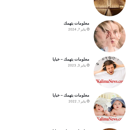
ا
ل
س
ت
معلومات بتهمك
ف
يناير 7, 2024
ه
ي
م
ة
ا
معلومات بتهمك – خبايا
ل
يناير 3, 2023
ي
و
م
معلومات بتهمك – خبايا
يناير 1, 2022