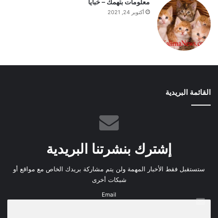
معلومات بتهمك – خبايا
أكتوبر 24, 2021
القائمة البريدية
إشترك بنشرتنا البريدية
ستستقبل فقط الأخبار المهمة ولن يتم مشاركة بريدك الخاص مع مواقع أو
شبكات أخرى
Email