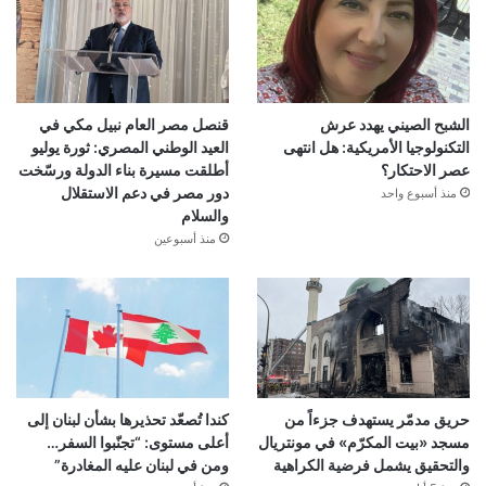
الشبح الصيني يهدد عرش
قنصل مصر العام نبيل مكي في
التكنولوجيا الأمريكية: هل انتهى
العيد الوطني المصري: ثورة يوليو
عصر الاحتكار؟
أطلقت مسيرة بناء الدولة ورسّخت
دور مصر في دعم الاستقلال
منذ أسبوع واحد
والسلام
منذ أسبوعين
حريق مدمّر يستهدف جزءاً من
كندا تُصعّد تحذيرها بشأن لبنان إلى
مسجد «بيت المكرّم» في مونتريال
أعلى مستوى: “تجنّبوا السفر…
والتحقيق يشمل فرضية الكراهية
ومن في لبنان عليه المغادرة”