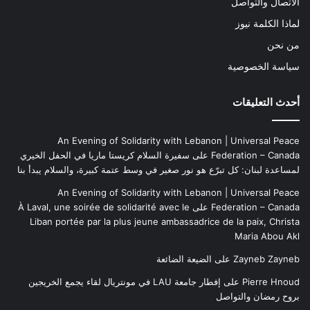
الاتصال والتواصل
لماذا الكلمة نيوز
من نحن
سياسة الخصوصية
أحدث التعليقات
An Evening of Solidarity with Lebanon | Universal Peace
Federation – Canada
على
سفيرة السلام كريستا ماريا في الحفل الخيري
لمساعدة لبنان: كل تبرّع هو نور صغير في وسط عتمة كبيرة، والسلام يبدأ بنا
An Evening of Solidarity with Lebanon | Universal Peace
Federation – Canada
على
À Laval, une soirée de solidarité avec le
Liban portée par la plus jeune ambassadrice de la paix, Christa
Maria Abou Akl
Zayneb Zayneb
على
الضيعة الضائعة
Pierre Hnoud
على
إفطار جامعة LAU في مونتريال لقاء يجمع الخريجين
بروح رمضان والتواصل