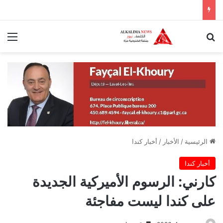
بحث عن
الق
الرئيسية
/
الأخبار
/
أخبار كندا
أخبار كندا
كارني: الرسوم الأميركية الجديدة
على كندا ليست مفاجئة