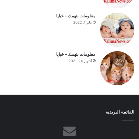
م
معلومات بتهمك – خبايا
يناير 1, 2022
معلومات بتهمك – خبايا
أكتوبر 24, 2021
القائمة البريدية