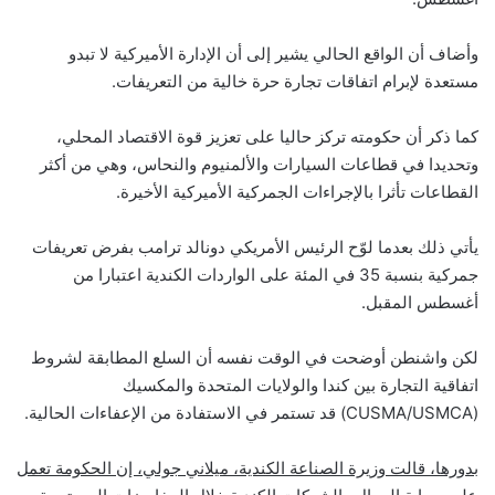
وأضاف أن الواقع الحالي يشير إلى أن الإدارة الأميركية لا تبدو
مستعدة لإبرام اتفاقات تجارة حرة خالية من التعريفات.
كما ذكر أن حكومته تركز حاليا على تعزيز قوة الاقتصاد المحلي،
وتحديدا في قطاعات السيارات والألمنيوم والنحاس، وهي من أكثر
القطاعات تأثرا بالإجراءات الجمركية الأميركية الأخيرة.
يأتي ذلك بعدما لوّح الرئيس الأمريكي دونالد ترامب بفرض تعريفات
جمركية بنسبة 35 في المئة على الواردات الكندية اعتبارا من
أغسطس المقبل.
لكن واشنطن أوضحت في الوقت نفسه أن السلع المطابقة لشروط
اتفاقية التجارة بين كندا والولايات المتحدة والمكسيك
(CUSMA/USMCA) قد تستمر في الاستفادة من الإعفاءات الحالية.
بدورها، قالت وزيرة الصناعة الكندية، ميلاني جولي، إن الحكومة تعمل