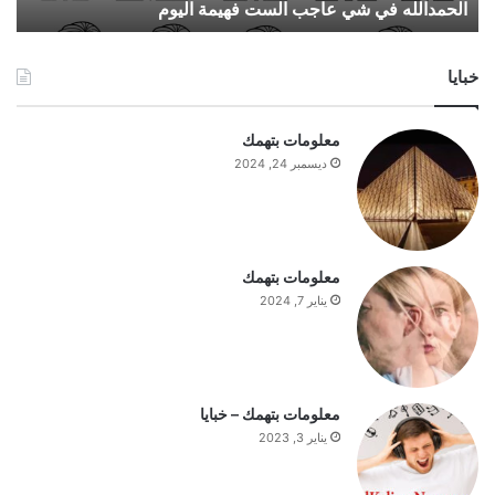
الحمدالله في شي عاجب الست فهيمة اليوم
ف
ي
ش
خبايا
ي
ع
ا
معلومات بتهمك
ج
ديسمبر 24, 2024
ب
ا
ل
س
ت
معلومات بتهمك
ف
يناير 7, 2024
ه
ي
م
ة
ا
معلومات بتهمك – خبايا
ل
يناير 3, 2023
ي
و