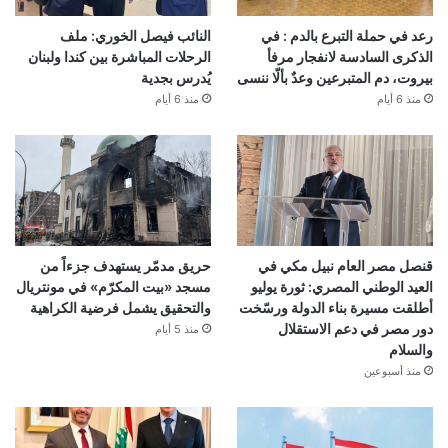
رعد في حملة التبرع بالدم : في
النائب فيصل الخوري: ملف
الذكرى السادسة لانفجار مرفأ
الرحلات المباشرة بين كندا ولبنان
بيروت، دم المتبرعين وعدٌ بألّا ننسى
يُدرس بجدية
منذ 6 أيام
منذ 6 أيام
قنصل مصر العام نبيل مكي في
حريق مدمّر يستهدف جزءاً من
العيد الوطني المصري: ثورة يوليو
مسجد «بيت المكرّم» في مونتريال
أطلقت مسيرة بناء الدولة ورسّخت
والتحقيق يشمل فرضية الكراهية
دور مصر في دعم الاستقلال
منذ 5 أيام
والسلام
منذ أسبوعين