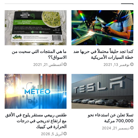
ب
كندا تجد حليفاً محتملاً في حربها ضد
ما هي المنتجات التي سحبت من
خطة السيارات الأمريكية
الاسواق؟؟
نوفمبر 13, 2021
أغسطس 21, 2021
تسلا تعلن عن استدعاء نحو
طقس ربيعي مستقر يلوح في الأفق
700,000 مركبة
مع ارتفاع تدريجي في درجات
الحرارة في كيبيك
ديسمبر 21, 2024
أبريل 5, 2026