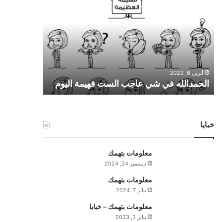
ل
ح
م
د
ا
ل
ل
أبريل 6, 2022
ه
الحمدالله في شي عاجب الست فهيمة اليوم
ف
ي
ش
ي
خبايا
ع
ا
ج
معلومات بتهمك
ب
ديسمبر 24, 2024
ا
ل
معلومات بتهمك
س
يناير 7, 2024
ت
معلومات بتهمك – خبايا
ف
يناير 3, 2023
ه