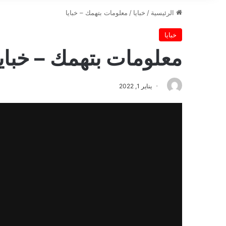
الرئيسية
/
خبايا
/
معلومات بتهمك – خبايا
خبايا
معلومات بتهمك – خبايا
يناير 1, 2022