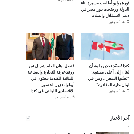
منذ 6 أيام
ثورة يوليو أطلقت مسيرة بناء
الدولة ورسّخت دور مصر في
دعم الاستقلال والسلام
منذ أسبوعين
كندا تُصعّد تحذيرها بشأن
قنصل لبنان العام شربل نمر
لبنان إلى أعلى مستوى:
ووفد غرفة التجارة والصناعة
“تجنّبوا السفر… ومن في
اللبنانية الكندية يبحثون في
لبنان عليه المغادرة”
أوتاوا تعزيز الحضور
الاقتصادي اللبناني في كندا
منذ أسبوعين
منذ أسبوعين
آخر الأخبار