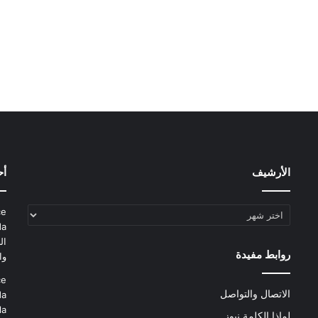
الأرشيف
أح
الأرشيف
ce
da
ال
روابط مفيدة
وا
ce
الاتصال والتواصل
da
la
لماذا الكلمة نيوز