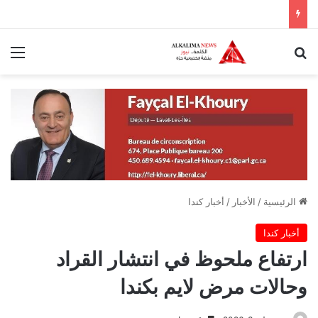
بحث عن
الق
الرئيسية
/
الأخبار
/
أخبار كندا
أخبار كندا
ارتفاع ملحوظ في انتشار القراد
وحالات مرض لايم بكندا