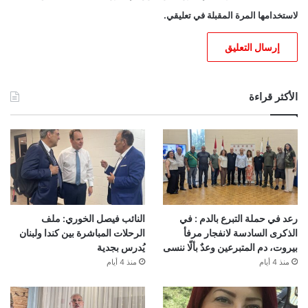
لاستخدامها المرة المقبلة في تعليقي.
الأكثر قراءة
رعد في حملة التبرع بالدم : في
النائب فيصل الخوري: ملف
الذكرى السادسة لانفجار مرفأ
الرحلات المباشرة بين كندا ولبنان
بيروت، دم المتبرعين وعدٌ بألّا ننسى
يُدرس بجدية
منذ 4 أيام
منذ 4 أيام