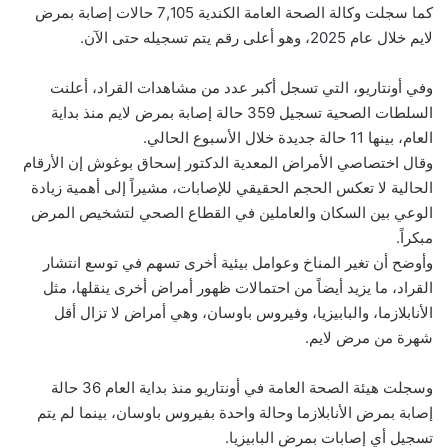
كما سجلت وكالة الصحة العامة الكندية 7,105 حالات إصابة بمرض
لايم خلال عام 2025، وهو أعلى رقم يتم تسجيله حتى الآن.
وفي أونتاريو، التي تسجل أكبر عدد من مشاهدات القراد، أعلنت
السلطات الصحية تسجيل 359 حالة إصابة بمرض لايم منذ بداية
العام، بينها 11 حالة جديدة خلال الأسبوع الحالي.
وقال اختصاصي الأمراض المعدية الدكتور إسحاق بوغوش إن الأرقام
الحالية لا تعكس الحجم الحقيقي للإصابات، مشيراً إلى أهمية زيادة
الوعي بين السكان والعاملين في القطاع الصحي لتشخيص المرض
مبكراً.
وأوضح أن تغير المناخ وعوامل بيئية أخرى تسهم في توسع انتشار
القراد، ما يزيد أيضاً من احتمالات ظهور أمراض أخرى ينقلها، مثل
الأنابلازما، والبابيزيا، وفيروس باوسان، وهي أمراض لا تزال أقل
شهرة من مرض لايم.
وسجلت هيئة الصحة العامة في أونتاريو منذ بداية العام 36 حالة
إصابة بمرض الأنابلازما وحالة واحدة بفيروس باوسان، بينما لم يتم
تسجيل أي إصابات بمرض البابيزيا.