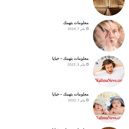
ا
ل
س
ت
معلومات بتهمك
ف
يناير 7, 2024
ه
ي
م
ة
ا
معلومات بتهمك – خبايا
ل
يناير 3, 2023
ي
و
م
معلومات بتهمك – خبايا
يناير 1, 2022