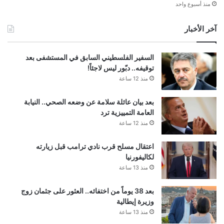
منذ أسبوع واحد
آخر الأخبار
السفير الفلسطيني السابق في المستشفى بعد
توقيفه.. دبّور ليس لاجئاً!
منذ 12 ساعة
بعد بيان عائلة سلامة عن وضعه الصحي.. النيابة
العامة التمييزية ترد
منذ 12 ساعة
اعتقال مسلح قرب نادي ترامب قبل زيارته
لكاليفورنيا
منذ 13 ساعة
بعد 38 يوماً من اختفائه.. العثور على جثمان زوج
وزيرة إيطالية
منذ 13 ساعة