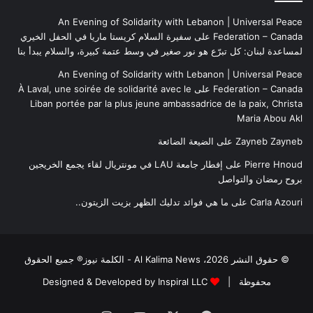
An Evening of Solidarity with Lebanon | Universal Peace
Federation – Canada
على
سفيرة السلام كريستا ماريا في الحفل الخيري
لمساعدة لبنان: كل تبرّع هو نور صغير في وسط عتمة كبيرة، والسلام يبدأ بنا
An Evening of Solidarity with Lebanon | Universal Peace
Federation – Canada
على
À Laval, une soirée de solidarité avec le
Liban portée par la plus jeune ambassadrice de la paix, Christa
Maria Abou Akl
Zayneb Zayneb
على
الضيعة الضائعة
Pierre Hnoud
على
إفطار جامعة LAU في مونتريال لقاء يجمع الخريجين
بروح رمضان والتواصل
Carla Azouri
على
ما هي فوائد تدليك الظهر بزيت الزيتون..
© حقوق النشر 2026، Al Kalima News - الكلمة نيوز® جميع الحقوق
محفوظة |
Designed & Developed by Inspiral LLC