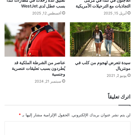
اللاجئون في كندا في مرمى
تعليق عدة رحلات في مطارات كندا
التجاذبات مع الترحيلات الأمريكية
بسب عطل لدى WestJet
أبريل 15, 2025
أغسطس 12, 2025
سيدة تتعرض لهجوم من كلب في
عناصر من الشرطة الملكية قد
مونتريال
يُطردون بسبب تعليقات عنصرية
وجنسية
يونيو 2, 2021
سبتمبر 21, 2024
اترك تعليقاً
لن يتم نشر عنوان بريدك الإلكتروني.
الحقول الإلزامية مشار إليها بـ
*
ا
ل