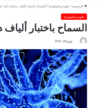
الرئيسية
/
علوم وتكنولوجيا
/
السماح باختبار ألياف دماغية ذكية ع
علوم وتكنولوجيا
السماح باختبار ألياف 
يوليو 29, 2021