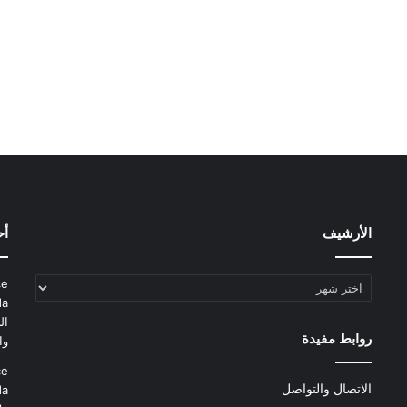
الأرشيف
أح
الأرشيف
ce
da
ال
روابط مفيدة
وا
ce
الاتصال والتواصل
da