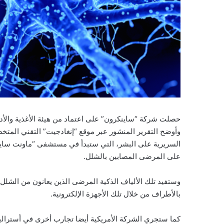
حصلت شركة “ساينكرون” على اعتماد من هيئة الأغذية والأدوي
وأوضح التقرير المنشور عبر موقع “إنغادجيت” التقني المت
على المرضى المصابين بالشلل.
وستفيد تلك الألياف الذكية المرضى الذين يعانون من الشلل 
بالأطراف من خلال تلك الأجهزة الإلكترونية.
كما ستجري الشركة الأمريكية أيضا تجارب أخرى في أسترالي