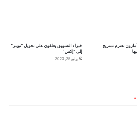
 أمازون تعتزم تسريح
خبراء التسويق يعلقون على تحويل “تويتر”
ها
إلى “إكس”
يوليو 25, 2023
*