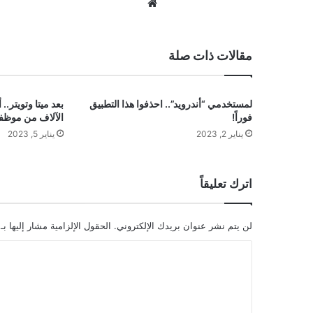
موق
ع
الوي
ب
مقالات ذات صلة
لمستخدمي “أندرويد”.. احذفوا هذا التطبيق
بعد ميتا وتويتر..
فوراً!
الآلاف من موظفي
يناير 2, 2023
يناير 5, 2023
اترك تعليقاً
لن يتم نشر عنوان بريدك الإلكتروني.
الحقول الإلزامية مشار إليها بـ
ا
ل
ت