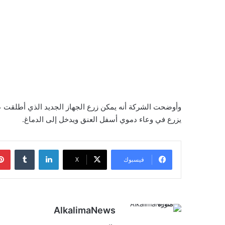
وأوضحت الشركة أنه يمكن زرع الجهاز الجديد الذي أطلقت
يزرع في وعاء دموي أسفل العنق ويدخل إلى الدماغ.
لينكدإن
‏Tumblr
فيسبوك
‫X
AlkalimaNews