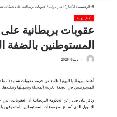
الرئيسية
/
الأخبار
/
أخبار دولية
/
عقوبات بريطانية على شبكات تسه
أخبار دولية
عقوبات بريطانية عل
المستوطنين بالضفة ال
يونيو 9, 2026
أعلنت بريطانيا اليوم الثلاثاء عن حزمة عقوبات تستهدف م
للمستوطنين في الضفة الغربية المحتلة وتسهيلها وتنفيذها.
وذكر بيان صادر عن الحكومة البريطانية أن العقوبات، التي 
التمويل الذي “سمح لمجموعات المستوطنين المتطرفين بالت