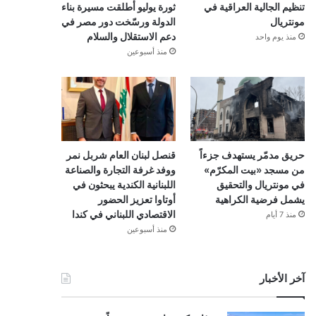
تنظيم الجالية العراقية في
ثورة يوليو أطلقت مسيرة بناء
مونتريال
الدولة ورسّخت دور مصر في
دعم الاستقلال والسلام
منذ يوم واحد
منذ أسبوعين
حريق مدمّر يستهدف جزءاً
قنصل لبنان العام شربل نمر
من مسجد «بيت المكرّم»
ووفد غرفة التجارة والصناعة
في مونتريال والتحقيق
اللبنانية الكندية يبحثون في
يشمل فرضية الكراهية
أوتاوا تعزيز الحضور
الاقتصادي اللبناني في كندا
منذ 7 أيام
منذ أسبوعين
آخر الأخبار