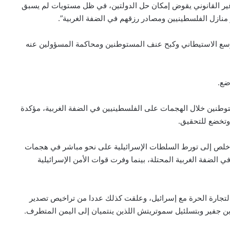
 غير القانوني يقوض إمكان حل الدولتين، في ظل مستويات لم يسبق
منازل الفلسطينيين ومصادر رزقهم في الضفة الغربية”.
لتوسع الاستيطاني وكبح عنف المستوطنين ومحاكمة المسؤولين عنه
ضع.
مستوطنين خلال الهجمات على الفلسطينيين في الضفة الغربية، مؤكدة
 وتخضع للتحقيق.
ة خلص إلى تورط السلطات الإسرائيلية على نحو مباشر في هجمات
الضفة الغربية المحتلة، بينما وفرت قوات الأمن الإسرائيلية
لتجارة الحرة مع إسرائيل، وعلقت كذلك عددا من تراخيص تصدير
بن جفير وبتسلئيل سموتريتش اللذين ينتميان إلى اليمن المتطرف.