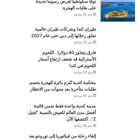
نوفا سكوتشيا تفرض رسوماً جديدة
على طلبات الهجرة
منذ 12 ساعة
طيران كندا وشركات طيران عالمية
تعلق رحلاتها إلى دبي حتى عام 2027
منذ 12 ساعة
فارق يتجاوز 40 دولارا.. اللحوم
الأسترالية قد تخفف ارتفاع أسعار
اللحوم في كندا
منذ 13 ساعة
محكمة كندية تُلزم دائرة الهجرة بحسم
طلبات متأخرة بعد سنوات من الانتظار
منذ 15 ساعة
مدينة كندية واحدة فقط ضمن قائمة
أفضل مدن العالم للعيش بالنسبة “لجيل
Z”.. اكتشفها الآن
منذ 18 ساعة
إلغاء رحلة من فيكتوريا إلى تورونتو بعد