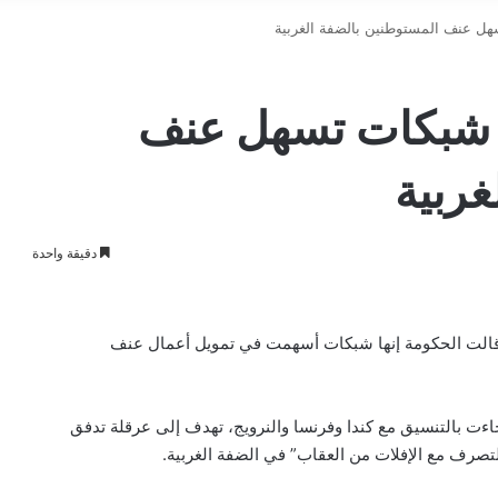
ل عنف المستوطنين بالضفة الغربية
ى شبكات تسهل عنف
غربية
دقيقة واحدة
ا قالت الحكومة إنها شبكات أسهمت في تمويل أعمال عنف
جاءت بالتنسيق مع كندا وفرنسا والنرويج، تهدف إلى عرقلة تدفق
صرف مع الإفلات من العقاب” في الضفة الغربية.