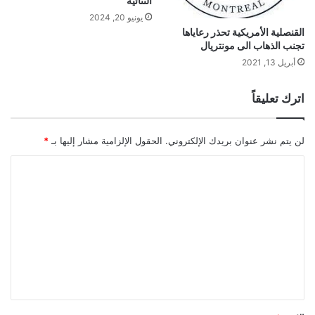
الثنائية
يونيو 20, 2024
القنصلية الأمريكية تحذر رعاياها
تجنب الذهاب الى مونتريال
أبريل 13, 2021
اترك تعليقاً
لن يتم نشر عنوان بريدك الإلكتروني.
الحقول الإلزامية مشار إليها بـ
*
ا
ل
ت
ع
ل
ي
ق
*