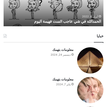
ا
ل
ل
ه
أبريل 6, 2022
الحمدالله في شي عاجب الست فهيمة اليوم
ف
ي
ش
خبايا
ي
ع
ا
معلومات بتهمك
ج
ديسمبر 24, 2024
ب
ا
ل
س
ت
معلومات بتهمك
ف
يناير 7, 2024
ه
ي
م
ة
ا