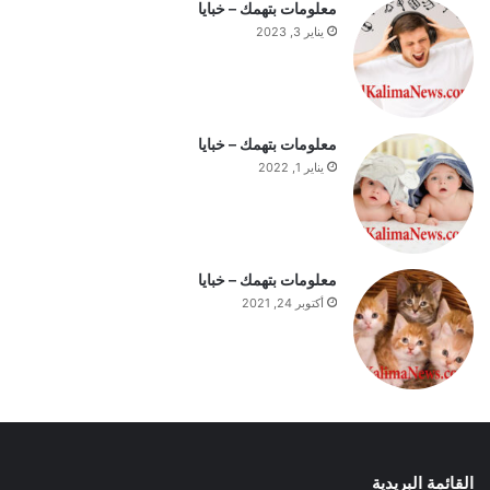
معلومات بتهمك – خبايا
ل
يناير 3, 2023
ي
و
م
معلومات بتهمك – خبايا
يناير 1, 2022
معلومات بتهمك – خبايا
أكتوبر 24, 2021
القائمة البريدية