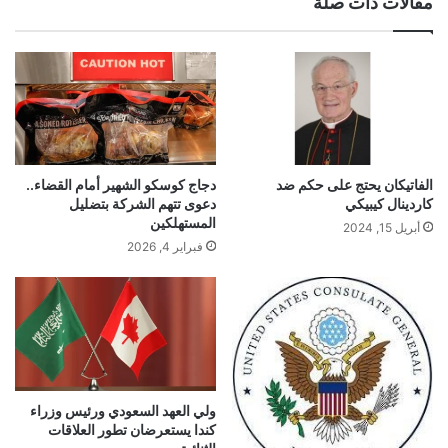
مقالات ذات صلة
ب
الفاتيكان يحتج على حكم ضد
دجاج كوسكو الشهير أمام القضاء..
كاردينال كيبيكي
دعوى تتهم الشركة بتضليل
المستهلكين
أبريل 15, 2024
فبراير 4, 2026
ولي العهد السعودي ورئيس وزراء
كندا يستعرضان تطور العلاقات