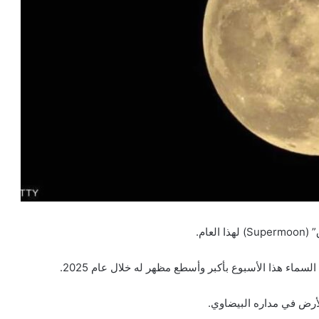
ام.
أرض في مداره البيضاوي.