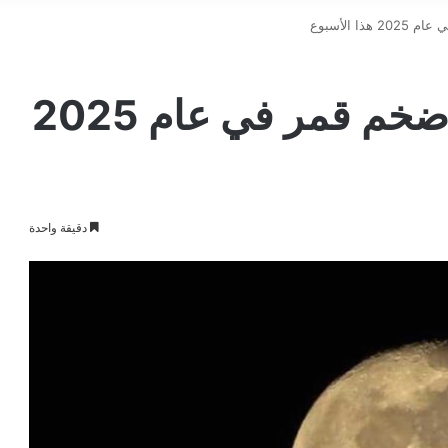
ا الأسبوع
كندا تستعد لمشاهدة أضخم قمر في عام 2025
دقيقة واحدة