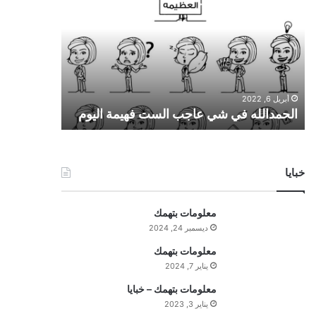
ح
م
د
ا
ل
ل
أبريل 6, 2022
ه
الحمدالله في شي عاجب الست فهيمة اليوم
ف
ي
ش
ي
خبايا
ع
ا
ج
معلومات بتهمك
ب
ديسمبر 24, 2024
ا
ل
معلومات بتهمك
س
يناير 7, 2024
ت
معلومات بتهمك – خبايا
ف
يناير 3, 2023
ه