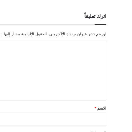
اترك تعليقاً
لن يتم نشر عنوان بريدك الإلكتروني.
الحقول الإلزامية مشار إليها بـ
ا
ل
ت
ع
ل
ي
ق
*
الاسم
*