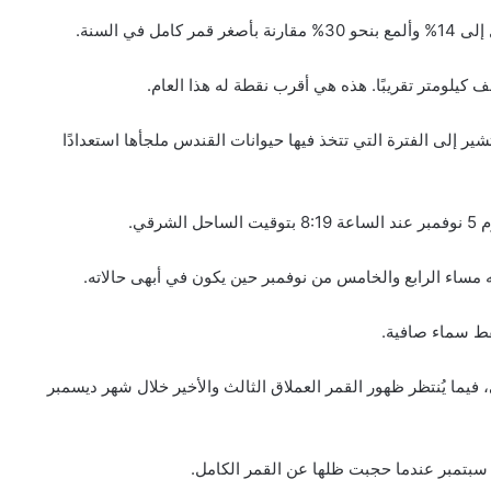
في السنة.
ر إلى الفترة التي تتخذ فيها حيوانات القندس ملجأها استعدادًا
قي.
مساء الرابع والخامس من نوفمبر حين يكون في أبهى حالاته.
قط سماء صافية.
يما يُنتظر ظهور القمر العملاق الثالث والأخير خلال شهر ديسمبر
بتمبر عندما حجبت ظلها عن القمر الكامل.