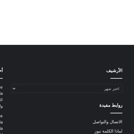
الأرشيف
أح
الأرشيف
ce
da
ال
روابط مفيدة
وا
ce
الاتصال والتواصل
da
la
لماذا الكلمة نيوز