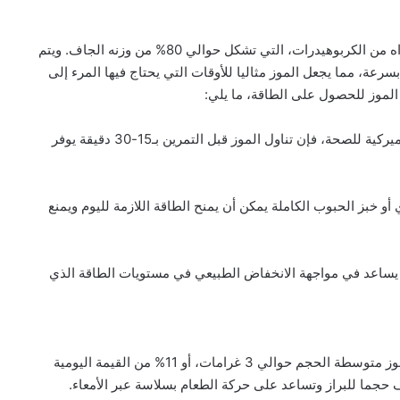
يعتبر الموز مصدرا ممتازا للطاقة سريعة الهضم بفضل محتواه من الكربوهيدرات، التي تشكل حوالي 80% من وزنه الجاف. ويتم
ة، مما يجعل الموز مثاليا للأوقات التي يحتاج فيها المرء إلى
الموز للحصول على الطاقة، ما يلي:
• قبل التمرين: وفقا لدراسة، نشرت في المعاهد الوطنية الأميركية للصحة، فإن تناول الموز قبل التمرين بـ15-30 دقيقة يوفر
أو خبز الحبوب الكاملة يمكن أن يمنح الطاقة اللازمة لليوم ويمنع
ن يساعد في مواجهة الانخفاض الطبيعي في مستويات الطاقة الذي
يحتوي الموز على نسبة عالية من الألياف، حيث توفر ثمرة موز متوسطة الحجم حوالي 3 غرامات، أو 11% من القيمة اليومية
حجما للبراز وتساعد على حركة الطعام بسلاسة عبر الأمعاء.