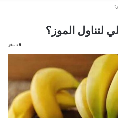
ز؟
ي لتناول الموز؟
3 دقائق