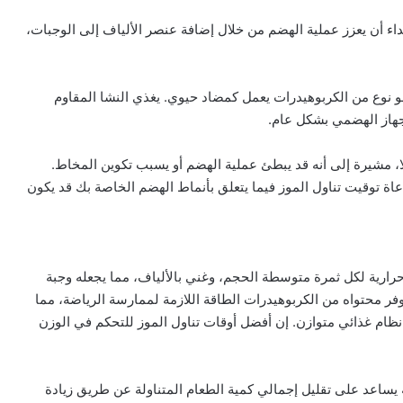
داء أن يعزز عملية الهضم من خلال إضافة عنصر الألياف إلى الوجبات،
هو نوع من الكربوهيدرات يعمل كمضاد حيوي. يغذي النشا المقاوم
الجهاز الهضمي بشكل عام.
لا، مشيرة إلى أنه قد يبطئ عملية الهضم أو يسبب تكوين المخاط.
عاة توقيت تناول الموز فيما يتعلق بأنماط الهضم الخاصة بك قد يكون
نخفاض سعراته الحرارية، حوالي 105 سعرات حرارية لكل ثمرة متوسطة الحجم، وغني بالألياف، مما يجعله وجبة
ر محتواه من الكربوهيدرات الطاقة اللازمة لممارسة الرياضة، مما
نظام غذائي متوازن. إن أفضل أوقات تناول الموز للتحكم في الوزن
ثمرة موز قبل 30 دقيقة من الوجبة يساعد على تقليل إجمالي كمية الطعام المتناولة عن طريق زيادة