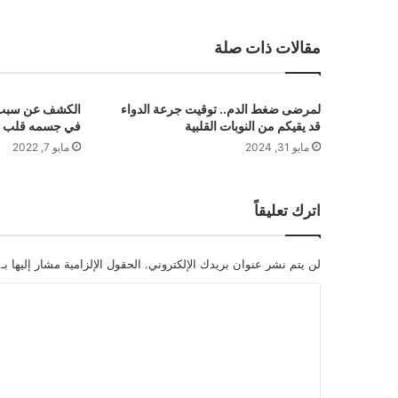
ع
الوي
ب
مقالات ذات صلة
لمرضى ضغط الدم.. توقيت جرعة الدواء
الكشف عن سبب و
قد يقيكم من النوبات القلبية
في جسمه قلب خ
مايو 31, 2024
مايو 7, 2022
اترك تعليقاً
لن يتم نشر عنوان بريدك الإلكتروني.
الحقول الإلزامية مشار إليها بـ
ا
ل
ت
ع