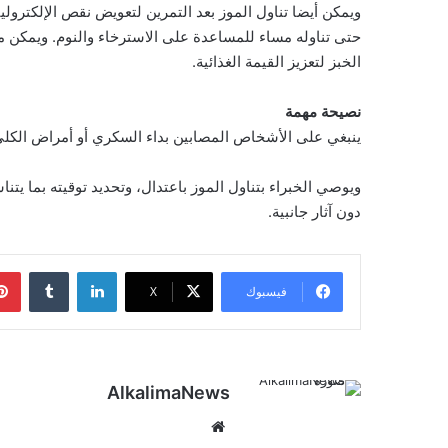
حتى تناوله مساء للمساعدة على الاسترخاء والنوم. ويمكن م
الخبز لتعزيز القيمة الغذائية.
نصيحة مهمة
ينبغي على الأشخاص المصابين بداء السكري أو أمراض الكلى 
ويوصي الخبراء بتناول الموز باعتدال، وتحديد توقيته بما يت
دون آثار جانبية.
لينكدإن
‏Tumblr
فيسبوك
‫X
AlkalimaNews
موق