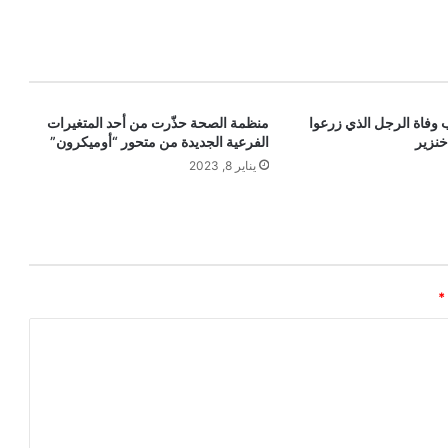
فاة الرجل الذي زرعوا
منظمة الصحة حذّرت من أحد المتغيرات
نزير
الفرعية الجديدة من متحور “أوميكرون”
يناير 8, 2023
*