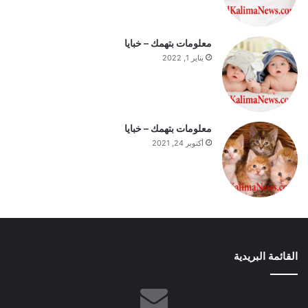
م
معلومات بتهمك – خبايا
يناير 1, 2022
معلومات بتهمك – خبايا
أكتوبر 24, 2021
القائمة البريدية