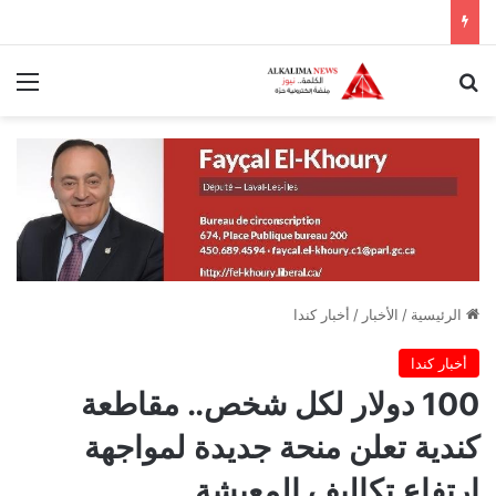
بحث عن
الق
الرئيسية
/
الأخبار
/
أخبار كندا
أخبار كندا
100 دولار لكل شخص.. مقاطعة
كندية تعلن منحة جديدة لمواجهة
ارتفاع تكاليف المعيشة