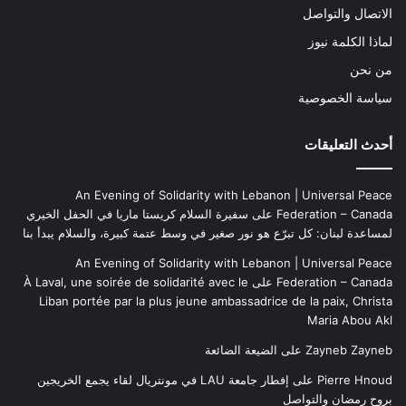
الاتصال والتواصل
لماذا الكلمة نيوز
من نحن
سياسة الخصوصية
أحدث التعليقات
An Evening of Solidarity with Lebanon | Universal Peace
Federation – Canada
على
سفيرة السلام كريستا ماريا في الحفل الخيري
لمساعدة لبنان: كل تبرّع هو نور صغير في وسط عتمة كبيرة، والسلام يبدأ بنا
An Evening of Solidarity with Lebanon | Universal Peace
Federation – Canada
على
À Laval, une soirée de solidarité avec le
Liban portée par la plus jeune ambassadrice de la paix, Christa
Maria Abou Akl
Zayneb Zayneb
على
الضيعة الضائعة
Pierre Hnoud
على
إفطار جامعة LAU في مونتريال لقاء يجمع الخريجين
بروح رمضان والتواصل