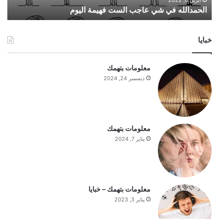
أبريل 6, 2022
الحمدالله في شي عاجب الست فهيمة اليوم
ف
ي
ش
خبايا
ي
ع
ا
معلومات بتهمك
ج
ديسمبر 24, 2024
ب
ا
ل
س
ت
معلومات بتهمك
ف
يناير 7, 2024
ه
ي
م
ة
ا
معلومات بتهمك – خبايا
ل
يناير 3, 2023
ي
و