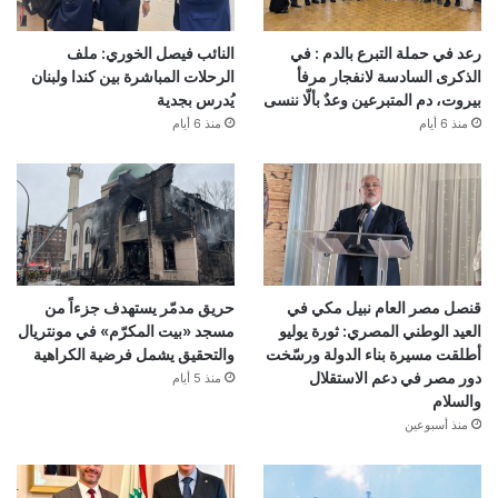
رعد في حملة التبرع بالدم : في
النائب فيصل الخوري: ملف
الذكرى السادسة لانفجار مرفأ
الرحلات المباشرة بين كندا ولبنان
بيروت، دم المتبرعين وعدٌ بألّا ننسى
يُدرس بجدية
منذ 6 أيام
منذ 6 أيام
قنصل مصر العام نبيل مكي في
حريق مدمّر يستهدف جزءاً من
العيد الوطني المصري: ثورة يوليو
مسجد «بيت المكرّم» في مونتريال
أطلقت مسيرة بناء الدولة ورسّخت
والتحقيق يشمل فرضية الكراهية
دور مصر في دعم الاستقلال
منذ 5 أيام
والسلام
منذ أسبوعين