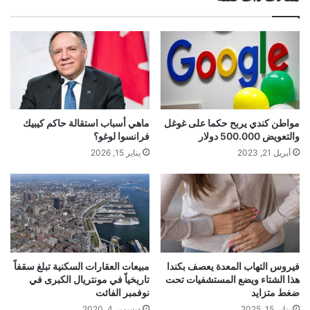
ب
مواطن كندي يربح حكما على غوغل
ماهي أسباب استقالة حاكم كيبيك
والتعويض 500.000 دولار
فرانسوا لوغو؟
أبريل 21, 2023
يناير 15, 2026
فيروس التهاب المعدة يعصف بكندا
مبيعات العقارات السكنية تبلغ سقفاً
هذا الشتاء ويضع المستشفيات تحت
تاريخياً في مونتريال الكبرى في
ضغط متزايد
نوفمبر الفائت
يناير 15, 2025
ديسمبر 4, 2020